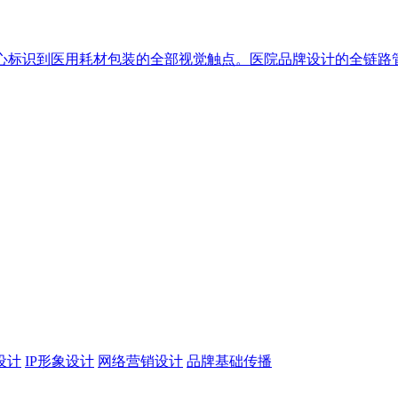
核心标识到医用耗材包装的全部视觉触点。医院品牌设计的全链路
设计
IP形象设计
网络营销设计
品牌基础传播