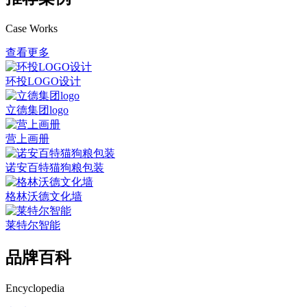
Case Works
查看更多
环投LOGO设计
立德集团logo
营上画册
诺安百特猫狗粮包装
格林沃德文化墙
莱特尔智能
品牌百科
Encyclopedia