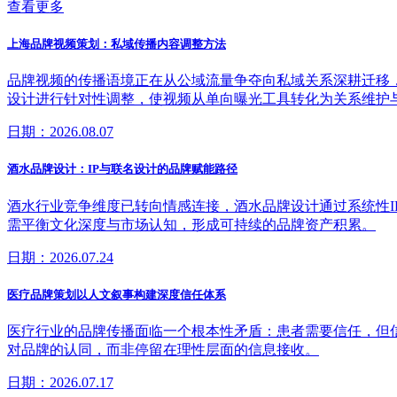
查看更多
上海品牌视频策划：私域传播内容调整方法
品牌视频的传播语境正在从公域流量争夺向私域关系深耕迁移
设计进行针对性调整，使视频从单向曝光工具转化为关系维护
日期：2026.08.07
酒水品牌设计：IP与联名设计的品牌赋能路径
酒水行业竞争维度已转向情感连接，酒水品牌设计通过系统性
需平衡文化深度与市场认知，形成可持续的品牌资产积累。
日期：2026.07.24
医疗品牌策划以人文叙事构建深度信任体系
医疗行业的品牌传播面临一个根本性矛盾：患者需要信任，但
对品牌的认同，而非停留在理性层面的信息接收。
日期：2026.07.17