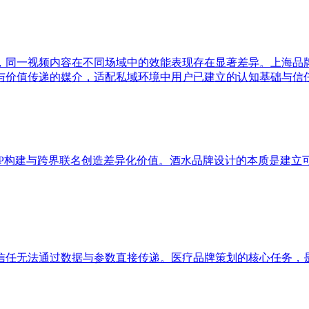
，同一视频内容在不同场域中的效能表现存在显著差异。上海品
与价值传递的媒介，适配私域环境中用户已建立的认知基础与信
IP构建与跨界联名创造差异化价值。酒水品牌设计的本质是建立
信任无法通过数据与参数直接传递。医疗品牌策划的核心任务，