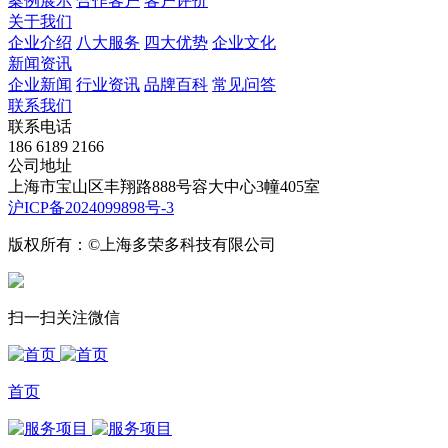
案例展示
合作客户
客户评价
关于我们
企业介绍
八大服务
四大优势
企业文化
新闻资讯
企业新闻
行业资讯
品牌百科
常见问答
联系我们
联系电话
186 6189 2166
公司地址
上海市宝山区丰翔路888号容大中心3幢405室
沪ICP备2024099898号-3
版权所有：©上海多荣多科技有限公司
扫一扫关注微信
首页