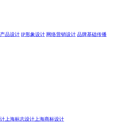
产品设计
IP形象设计
网络营销设计
品牌基础传播
设计
上海标志设计
上海商标设计