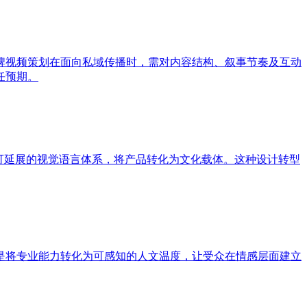
牌视频策划在面向私域传播时，需对内容结构、叙事节奏及互动
任预期。
可延展的视觉语言体系，将产品转化为文化载体。这种设计转型
是将专业能力转化为可感知的人文温度，让受众在情感层面建立