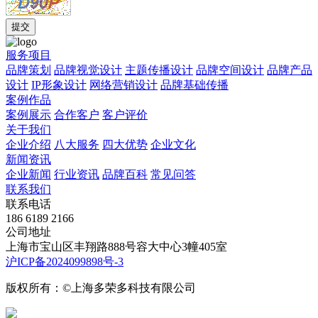
服务项目
品牌策划
品牌视觉设计
主题传播设计
品牌空间设计
品牌产品
设计
IP形象设计
网络营销设计
品牌基础传播
案例作品
案例展示
合作客户
客户评价
关于我们
企业介绍
八大服务
四大优势
企业文化
新闻资讯
企业新闻
行业资讯
品牌百科
常见问答
联系我们
联系电话
186 6189 2166
公司地址
上海市宝山区丰翔路888号容大中心3幢405室
沪ICP备2024099898号-3
版权所有：©上海多荣多科技有限公司