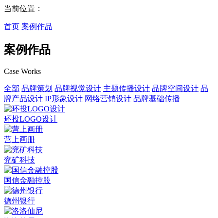
当前位置：
首页
案例作品
案例作品
Case Works
全部
品牌策划
品牌视觉设计
主题传播设计
品牌空间设计
品
牌产品设计
IP形象设计
网络营销设计
品牌基础传播
环投LOGO设计
营上画册
兖矿科技
国信金融控股
德州银行