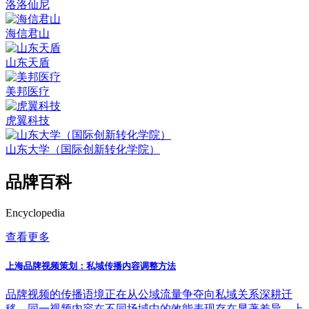
洛洛仙尼
海信君山
山东天盾
美邦医疗
虎翼科技
山东大学（国际创新转化学院）
品牌百科
Encyclopedia
查看更多
上海品牌视频策划：私域传播内容调整方法
品牌视频的传播语境正在从公域流量争夺向私域关系深耕迁
移，同一视频内容在不同场域中的效能表现存在显著差异。上