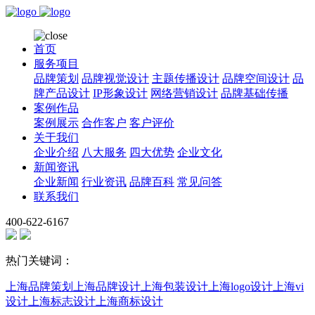
首页
服务项目
品牌策划
品牌视觉设计
主题传播设计
品牌空间设计
品
牌产品设计
IP形象设计
网络营销设计
品牌基础传播
案例作品
案例展示
合作客户
客户评价
关于我们
企业介绍
八大服务
四大优势
企业文化
新闻资讯
企业新闻
行业资讯
品牌百科
常见问答
联系我们
400-622-6167
热门关键词：
上海品牌策划
上海品牌设计
上海包装设计
上海logo设计
上海vi
设计
上海标志设计
上海商标设计