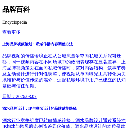
品牌百科
Encyclopedia
查看更多
上海品牌视频策划：私域传播内容调整方法
品牌视频的传播语境正在从公域流量争夺向私域关系深耕迁
移，同一视频内容在不同场域中的效能表现存在显著差异。上
海品牌视频策划在面向私域传播时，需对内容结构、叙事节奏
及互动设计进行针对性调整，使视频从单向曝光工具转化为关
系维护与价值传递的媒介，适配私域环境中用户已建立的认知
基础与信任预期。
日期：2026.08.07
酒水品牌设计：IP与联名设计的品牌赋能路径
酒水行业竞争维度已转向情感连接，酒水品牌设计通过系统性
IP构建与跨界联名创造差异化价值。酒水品牌设计的本质是建