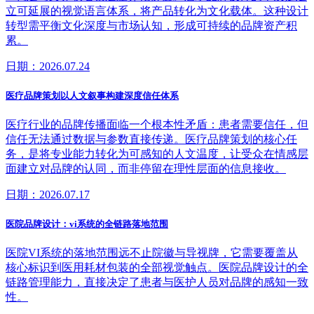
立可延展的视觉语言体系，将产品转化为文化载体。这种设计
转型需平衡文化深度与市场认知，形成可持续的品牌资产积
累。
日期：2026.07.24
医疗品牌策划以人文叙事构建深度信任体系
医疗行业的品牌传播面临一个根本性矛盾：患者需要信任，但
信任无法通过数据与参数直接传递。医疗品牌策划的核心任
务，是将专业能力转化为可感知的人文温度，让受众在情感层
面建立对品牌的认同，而非停留在理性层面的信息接收。
日期：2026.07.17
医院品牌设计：vi系统的全链路落地范围
医院VI系统的落地范围远不止院徽与导视牌，它需要覆盖从
核心标识到医用耗材包装的全部视觉触点。医院品牌设计的全
链路管理能力，直接决定了患者与医护人员对品牌的感知一致
性。