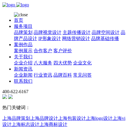
首页
服务项目
品牌策划
品牌视觉设计
主题传播设计
品牌空间设计
品
牌产品设计
IP形象设计
网络营销设计
品牌基础传播
案例作品
案例展示
合作客户
客户评价
关于我们
企业介绍
八大服务
四大优势
企业文化
新闻资讯
企业新闻
行业资讯
品牌百科
常见问答
联系我们
400-622-6167
热门关键词：
上海品牌策划
上海品牌设计
上海包装设计
上海logo设计
上海vi
设计
上海标志设计
上海商标设计