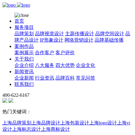
首页
服务项目
品牌策划
品牌视觉设计
主题传播设计
品牌空间设计
品
牌产品设计
IP形象设计
网络营销设计
品牌基础传播
案例作品
案例展示
合作客户
客户评价
关于我们
企业介绍
八大服务
四大优势
企业文化
新闻资讯
企业新闻
行业资讯
品牌百科
常见问答
联系我们
400-622-6167
热门关键词：
上海品牌策划
上海品牌设计
上海包装设计
上海logo设计
上海vi
设计
上海标志设计
上海商标设计