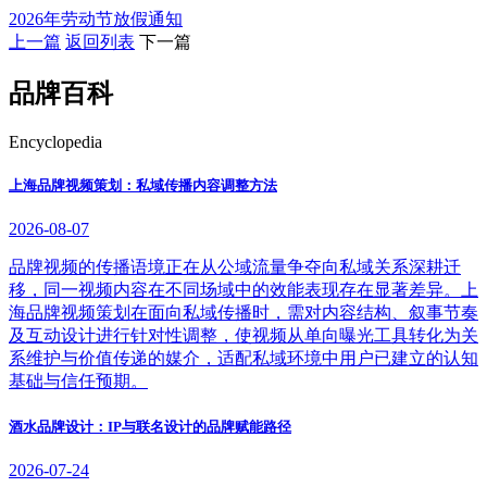
2026年劳动节放假通知
上一篇
返回列表
下一篇
品牌百科
Encyclopedia
上海品牌视频策划：私域传播内容调整方法
2026-08-07
品牌视频的传播语境正在从公域流量争夺向私域关系深耕迁
移，同一视频内容在不同场域中的效能表现存在显著差异。上
海品牌视频策划在面向私域传播时，需对内容结构、叙事节奏
及互动设计进行针对性调整，使视频从单向曝光工具转化为关
系维护与价值传递的媒介，适配私域环境中用户已建立的认知
基础与信任预期。
酒水品牌设计：IP与联名设计的品牌赋能路径
2026-07-24