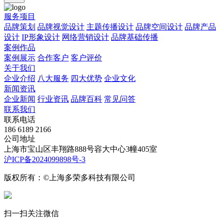
服务项目
品牌策划
品牌视觉设计
主题传播设计
品牌空间设计
品牌产品
设计
IP形象设计
网络营销设计
品牌基础传播
案例作品
案例展示
合作客户
客户评价
关于我们
企业介绍
八大服务
四大优势
企业文化
新闻资讯
企业新闻
行业资讯
品牌百科
常见问答
联系我们
联系电话
186 6189 2166
公司地址
上海市宝山区丰翔路888号容大中心3幢405室
沪ICP备2024099898号-3
版权所有：©上海多荣多科技有限公司
扫一扫关注微信