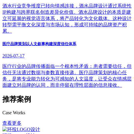
酒水行业竞争维度已转向情感连接，酒水品牌设计通过系统性
IP构建与跨界联名创造差异化价值。酒水品牌设计的本质是建
立可延展的视觉语言体系，将产品转化为文化载体。这种设计
转型需平衡文化深度与市场认知，形成可持续的品牌资产积
累。
医疗品牌策划以人文叙事构建深度信任体系
2026-07-17
医疗行业的品牌传播面临一个根本性矛盾：患者需要信任，但
信任无法通过数据与参数直接传递。医疗品牌策划的核心任
务，是将专业能力转化为可感知的人文温度，让受众在情感层
面建立对品牌的认同，而非停留在理性层面的信息接收。
推荐案例
Case Works
查看更多