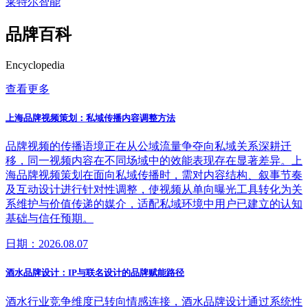
莱特尔智能
品牌百科
Encyclopedia
查看更多
上海品牌视频策划：私域传播内容调整方法
品牌视频的传播语境正在从公域流量争夺向私域关系深耕迁
移，同一视频内容在不同场域中的效能表现存在显著差异。上
海品牌视频策划在面向私域传播时，需对内容结构、叙事节奏
及互动设计进行针对性调整，使视频从单向曝光工具转化为关
系维护与价值传递的媒介，适配私域环境中用户已建立的认知
基础与信任预期。
日期：2026.08.07
酒水品牌设计：IP与联名设计的品牌赋能路径
酒水行业竞争维度已转向情感连接，酒水品牌设计通过系统性