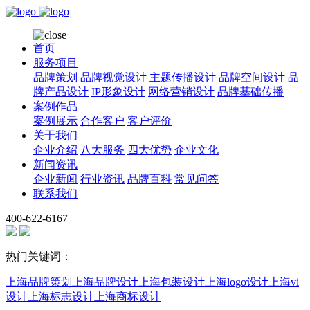
首页
服务项目
品牌策划
品牌视觉设计
主题传播设计
品牌空间设计
品
牌产品设计
IP形象设计
网络营销设计
品牌基础传播
案例作品
案例展示
合作客户
客户评价
关于我们
企业介绍
八大服务
四大优势
企业文化
新闻资讯
企业新闻
行业资讯
品牌百科
常见问答
联系我们
400-622-6167
热门关键词：
上海品牌策划
上海品牌设计
上海包装设计
上海logo设计
上海vi
设计
上海标志设计
上海商标设计