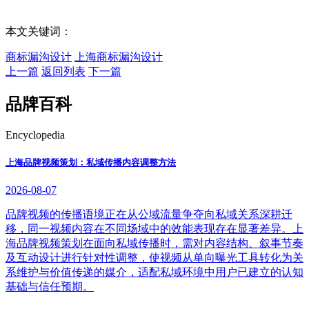
本文关键词：
商标漏沟设计
上海商标漏沟设计
上一篇
返回列表
下一篇
品牌百科
Encyclopedia
上海品牌视频策划：私域传播内容调整方法
2026-08-07
品牌视频的传播语境正在从公域流量争夺向私域关系深耕迁
移，同一视频内容在不同场域中的效能表现存在显著差异。上
海品牌视频策划在面向私域传播时，需对内容结构、叙事节奏
及互动设计进行针对性调整，使视频从单向曝光工具转化为关
系维护与价值传递的媒介，适配私域环境中用户已建立的认知
基础与信任预期。