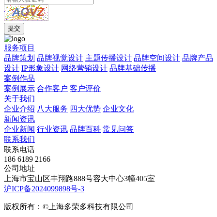
服务项目
品牌策划
品牌视觉设计
主题传播设计
品牌空间设计
品牌产品
设计
IP形象设计
网络营销设计
品牌基础传播
案例作品
案例展示
合作客户
客户评价
关于我们
企业介绍
八大服务
四大优势
企业文化
新闻资讯
企业新闻
行业资讯
品牌百科
常见问答
联系我们
联系电话
186 6189 2166
公司地址
上海市宝山区丰翔路888号容大中心3幢405室
沪ICP备2024099898号-3
版权所有：©上海多荣多科技有限公司