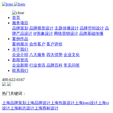
首页
服务项目
品牌策划
品牌视觉设计
主题传播设计
品牌空间设计
品
牌产品设计
IP形象设计
网络营销设计
品牌基础传播
案例作品
案例展示
合作客户
客户评价
关于我们
企业介绍
八大服务
四大优势
企业文化
新闻资讯
企业新闻
行业资讯
品牌百科
常见问答
联系我们
400-622-6167
热门关键词：
上海品牌策划
上海品牌设计
上海包装设计
上海logo设计
上海vi
设计
上海标志设计
上海商标设计