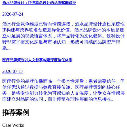
酒水品牌设计：IP与联名设计的品牌赋能路径
2026-07-24
酒水行业竞争维度已转向情感连接，酒水品牌设计通过系统性
IP构建与跨界联名创造差异化价值。酒水品牌设计的本质是建
立可延展的视觉语言体系，将产品转化为文化载体。这种设计
转型需平衡文化深度与市场认知，形成可持续的品牌资产积
累。
医疗品牌策划以人文叙事构建深度信任体系
2026-07-17
医疗行业的品牌传播面临一个根本性矛盾：患者需要信任，但
信任无法通过数据与参数直接传递。医疗品牌策划的核心任
务，是将专业能力转化为可感知的人文温度，让受众在情感层
面建立对品牌的认同，而非停留在理性层面的信息接收。
推荐案例
Case Works