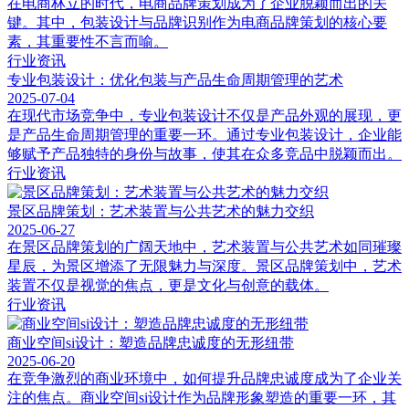
在电商林立的时代，电商品牌策划成为了企业脱颖而出的关
键。其中，包装设计与品牌识别作为电商品牌策划的核心要
素，其重要性不言而喻。
行业资讯
专业包装设计：优化包装与产品生命周期管理的艺术
2025-07-04
在现代市场竞争中，专业包装设计不仅是产品外观的展现，更
是产品生命周期管理的重要一环。通过专业包装设计，企业能
够赋予产品独特的身份与故事，使其在众多竞品中脱颖而出。
行业资讯
景区品牌策划：艺术装置与公共艺术的魅力交织
2025-06-27
在景区品牌策划的广阔天地中，艺术装置与公共艺术如同璀璨
星辰，为景区增添了无限魅力与深度。景区品牌策划中，艺术
装置不仅是视觉的焦点，更是文化与创意的载体。
行业资讯
商业空间si设计：塑造品牌忠诚度的无形纽带
2025-06-20
在竞争激烈的商业环境中，如何提升品牌忠诚度成为了企业关
注的焦点。商业空间si设计作为品牌形象塑造的重要一环，其