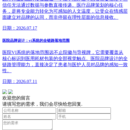
信任无法通过数据与参数直接传递。医疗品牌策划的核心任
务，是将专业能力转化为可感知的人文温度，让受众在情感层
面建立对品牌的认同，而非停留在理性层面的信息接收。
日期：2026.07.17
医院品牌设计：vi系统的全链路落地范围
医院VI系统的落地范围远不止院徽与导视牌，它需要覆盖从
核心标识到医用耗材包装的全部视觉触点。医院品牌设计的全
链路管理能力，直接决定了患者与医护人员对品牌的感知一致
性。
日期：2026.07.11
欢迎您的留言
请填写您的需求，我们会尽快给您回复.