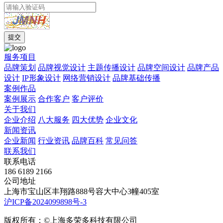
服务项目
品牌策划
品牌视觉设计
主题传播设计
品牌空间设计
品牌产品
设计
IP形象设计
网络营销设计
品牌基础传播
案例作品
案例展示
合作客户
客户评价
关于我们
企业介绍
八大服务
四大优势
企业文化
新闻资讯
企业新闻
行业资讯
品牌百科
常见问答
联系我们
联系电话
186 6189 2166
公司地址
上海市宝山区丰翔路888号容大中心3幢405室
沪ICP备2024099898号-3
版权所有：©上海多荣多科技有限公司