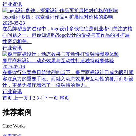
行业资讯
logo设计多钱：探索设计作品可扩展性对价格的影响
2025-05-23
在品牌塑造的过程中，logo设计多钱往往是创业者们关注的核
心问题之一。但你知道吗?logo设计的价格与其作品的可扩展
性密切相关。
行业资讯
餐厅商标设计：动态效果与互动性打造独特就餐体验
2025-05-16
在餐饮行业竞争日益激烈的当下，餐厅商标设计已成为吸引顾
客注意力的重要手段。而融入动态效果与互动性的餐厅商标设
计，更是为餐厅增添了一份独特的魅力。
行业资讯
首页
上一页
1
2
3
4
下一页
尾页
推荐案例
Case Works