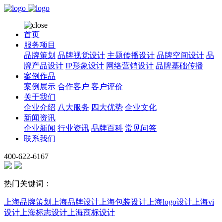
首页
服务项目
品牌策划
品牌视觉设计
主题传播设计
品牌空间设计
品
牌产品设计
IP形象设计
网络营销设计
品牌基础传播
案例作品
案例展示
合作客户
客户评价
关于我们
企业介绍
八大服务
四大优势
企业文化
新闻资讯
企业新闻
行业资讯
品牌百科
常见问答
联系我们
400-622-6167
热门关键词：
上海品牌策划
上海品牌设计
上海包装设计
上海logo设计
上海vi
设计
上海标志设计
上海商标设计