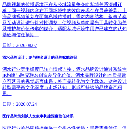
品牌视频的传播语境正在从公域流量争夺向私域关系深耕迁
移，同一视频内容在不同场域中的效能表现存在显著差异。上
海品牌视频策划在面向私域传播时，需对内容结构、叙事节奏
及互动设计进行针对性调整，使视频从单向曝光工具转化为关
系维护与价值传递的媒介，适配私域环境中用户已建立的认知
基础与信任预期。
日期：2026.08.07
酒水品牌设计：IP与联名设计的品牌赋能路径
酒水行业竞争维度已转向情感连接，酒水品牌设计通过系统性
IP构建与跨界联名创造差异化价值。酒水品牌设计的本质是建
立可延展的视觉语言体系，将产品转化为文化载体。这种设计
转型需平衡文化深度与市场认知，形成可持续的品牌资产积
累。
日期：2026.07.24
医疗品牌策划以人文叙事构建深度信任体系
医疗行业的品牌传播面临一个根本性矛盾：患者需要信任，但