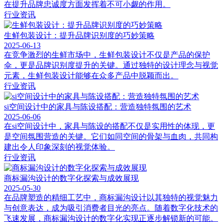
在提升品牌忠诚度方面发挥着不可小觑的作用。
行业资讯
生鲜包装设计：提升品牌识别度的巧妙策略
2025-06-13
在竞争激烈的生鲜市场中，生鲜包装设计不仅是产品的保护
伞，更是品牌识别度提升的关键。通过独特的设计理念与视觉
元素，生鲜包装设计能够在众多产品中脱颖而出。
行业资讯
si空间设计中的家具与陈设搭配：营造独特氛围的艺术
2025-06-06
在si空间设计中，家具与陈设的搭配不仅是实用性的体现，更
是空间氛围营造的关键。它们如同空间的骨架与血肉，共同构
建出令人印象深刻的视觉体验。
行业资讯
商标漏沟设计的数字化探索与成效展现
2025-05-30
在品牌塑造的精细工艺中，商标漏沟设计以其独特的视觉魅力
与创意表达，成为吸引消费者目光的亮点。随着数字化技术的
飞速发展，商标漏沟设计的数字化实现正逐步解锁新的可能。