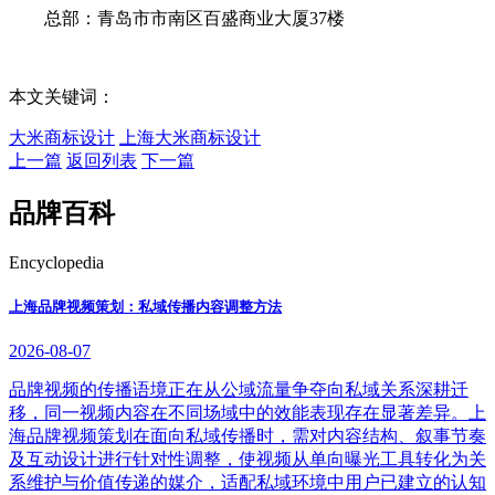
总部：青岛市市南区百盛商业大厦37楼
本文关键词：
大米商标设计
上海大米商标设计
上一篇
返回列表
下一篇
品牌百科
Encyclopedia
上海品牌视频策划：私域传播内容调整方法
2026-08-07
品牌视频的传播语境正在从公域流量争夺向私域关系深耕迁
移，同一视频内容在不同场域中的效能表现存在显著差异。上
海品牌视频策划在面向私域传播时，需对内容结构、叙事节奏
及互动设计进行针对性调整，使视频从单向曝光工具转化为关
系维护与价值传递的媒介，适配私域环境中用户已建立的认知