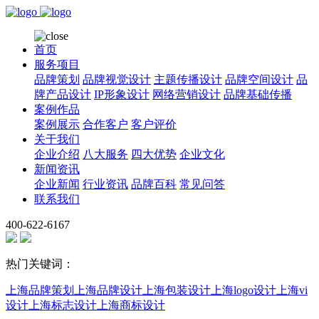
首页
服务项目
品牌策划
品牌视觉设计
主题传播设计
品牌空间设计
品
牌产品设计
IP形象设计
网络营销设计
品牌基础传播
案例作品
案例展示
合作客户
客户评价
关于我们
企业介绍
八大服务
四大优势
企业文化
新闻资讯
企业新闻
行业资讯
品牌百科
常见问答
联系我们
400-622-6167
热门关键词：
上海品牌策划
上海品牌设计
上海包装设计
上海logo设计
上海vi
设计
上海标志设计
上海商标设计