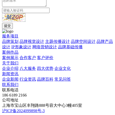
服务项目
品牌策划
品牌视觉设计
主题传播设计
品牌空间设计
品牌产品
设计
IP形象设计
网络营销设计
品牌基础传播
案例作品
案例展示
合作客户
客户评价
关于我们
企业介绍
八大服务
四大优势
企业文化
新闻资讯
企业新闻
行业资讯
品牌百科
常见问答
联系我们
联系电话
186 6189 2166
公司地址
上海市宝山区丰翔路888号容大中心3幢405室
沪ICP备2024099898号-3