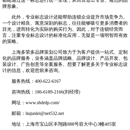
都能通过这一标志进行统一呈现，从而营造出专业、规范的品
牌形象。
此外，专业标志设计还能帮助连锁企业提升市场竞争力。
一个设计精良、寓意深刻的标志，往往能够吸引更多消费者的
目光，进而转化为实际的购买行为。因此，对于连锁经营而
言，注重专业标志设计的标准化应用，无疑是一项明智而有效
的策略。
上海多荣多品牌策划公司致力于为客户提供一站式、定制
化的品牌服务，业务涵盖品牌战略、品牌设计、产品开发、包
装设计、广告创意等全案服务。想要了解更多关于专业标志设
计的信息，欢迎您前来咨询。
服务热线：400-622-6167
咨询热线：186-6189-2166(刘经理)
网址：www.shdrdp.com/
邮箱：liujunlei@net532.net
地址：上海市宝山区丰翔路888号容大中心3幢405室