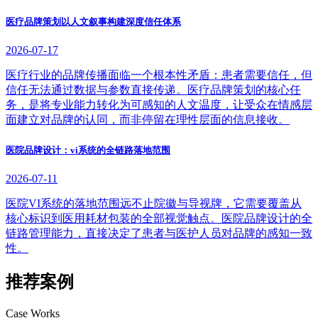
医疗品牌策划以人文叙事构建深度信任体系
2026-07-17
医疗行业的品牌传播面临一个根本性矛盾：患者需要信任，但
信任无法通过数据与参数直接传递。医疗品牌策划的核心任
务，是将专业能力转化为可感知的人文温度，让受众在情感层
面建立对品牌的认同，而非停留在理性层面的信息接收。
医院品牌设计：vi系统的全链路落地范围
2026-07-11
医院VI系统的落地范围远不止院徽与导视牌，它需要覆盖从
核心标识到医用耗材包装的全部视觉触点。医院品牌设计的全
链路管理能力，直接决定了患者与医护人员对品牌的感知一致
性。
推荐案例
Case Works