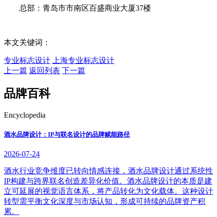
总部：青岛市市南区百盛商业大厦37楼
本文关键词：
专业标志设计
上海专业标志设计
上一篇
返回列表
下一篇
品牌百科
Encyclopedia
酒水品牌设计：IP与联名设计的品牌赋能路径
2026-07-24
酒水行业竞争维度已转向情感连接，酒水品牌设计通过系统性
IP构建与跨界联名创造差异化价值。酒水品牌设计的本质是建
立可延展的视觉语言体系，将产品转化为文化载体。这种设计
转型需平衡文化深度与市场认知，形成可持续的品牌资产积
累。