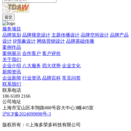
服务项目
品牌策划
品牌视觉设计
主题传播设计
品牌空间设计
品牌产品
设计
IP形象设计
网络营销设计
品牌基础传播
案例作品
案例展示
合作客户
客户评价
关于我们
企业介绍
八大服务
四大优势
企业文化
新闻资讯
企业新闻
行业资讯
品牌百科
常见问答
联系我们
联系电话
186 6189 2166
公司地址
上海市宝山区丰翔路888号容大中心3幢405室
沪ICP备2024099898号-3
版权所有：©上海多荣多科技有限公司