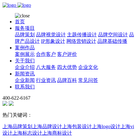
首页
服务项目
品牌策划
品牌视觉设计
主题传播设计
品牌空间设计
品
牌产品设计
IP形象设计
网络营销设计
品牌基础传播
案例作品
案例展示
合作客户
客户评价
关于我们
企业介绍
八大服务
四大优势
企业文化
新闻资讯
企业新闻
行业资讯
品牌百科
常见问答
联系我们
400-622-6167
热门关键词：
上海品牌策划
上海品牌设计
上海包装设计
上海logo设计
上海vi
设计
上海标志设计
上海商标设计