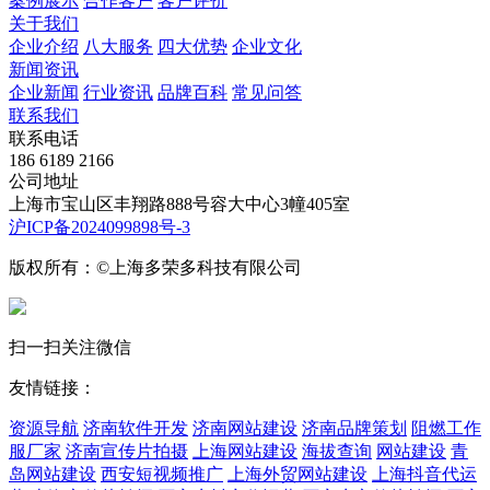
案例展示
合作客户
客户评价
关于我们
企业介绍
八大服务
四大优势
企业文化
新闻资讯
企业新闻
行业资讯
品牌百科
常见问答
联系我们
联系电话
186 6189 2166
公司地址
上海市宝山区丰翔路888号容大中心3幢405室
沪ICP备2024099898号-3
版权所有：©上海多荣多科技有限公司
扫一扫关注微信
友情链接：
资源导航
济南软件开发
济南网站建设
济南品牌策划
阻燃工作
服厂家
济南宣传片拍摄
上海网站建设
海拔查询
网站建设
青
岛网站建设
西安短视频推广
上海外贸网站建设
上海抖音代运