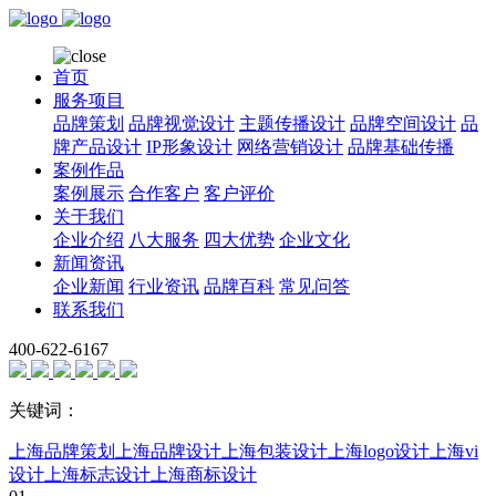
首页
服务项目
品牌策划
品牌视觉设计
主题传播设计
品牌空间设计
品
牌产品设计
IP形象设计
网络营销设计
品牌基础传播
案例作品
案例展示
合作客户
客户评价
关于我们
企业介绍
八大服务
四大优势
企业文化
新闻资讯
企业新闻
行业资讯
品牌百科
常见问答
联系我们
400-622-6167
关键词：
上海品牌策划
上海品牌设计
上海包装设计
上海logo设计
上海vi
设计
上海标志设计
上海商标设计