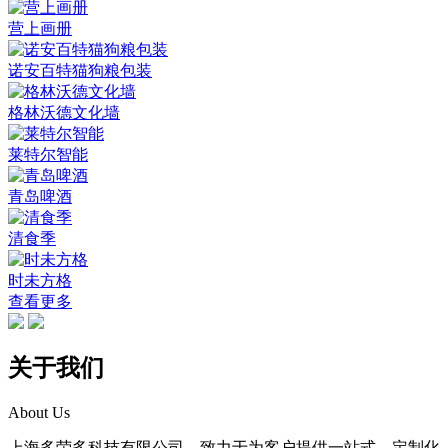
营上画册
诺安百特猫狗粮包装
格林沃德文化墙
莱特尔智能
青岛啤酒
清食季
时未方格
查看更多
关于我们
About Us
上海多荣多科技有限公司，致力于为客户提供一站式、定制化