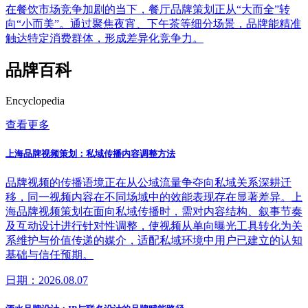
在餐饮市场竞争加剧的当下，餐厅品牌策划正从“大而全”转
向“小而美”。通过聚焦夜宵、下午茶等细分场景，品牌能精准
触达特定消费群体，形成差异化竞争力。
品牌百科
Encyclopedia
查看更多
上海品牌视频策划：私域传播内容调整方法
品牌视频的传播语境正在从公域流量争夺向私域关系深耕迁
移，同一视频内容在不同场域中的效能表现存在显著差异。上
海品牌视频策划在面向私域传播时，需对内容结构、叙事节奏
及互动设计进行针对性调整，使视频从单向曝光工具转化为关
系维护与价值传递的媒介，适配私域环境中用户已建立的认知
基础与信任预期。
日期：2026.08.07