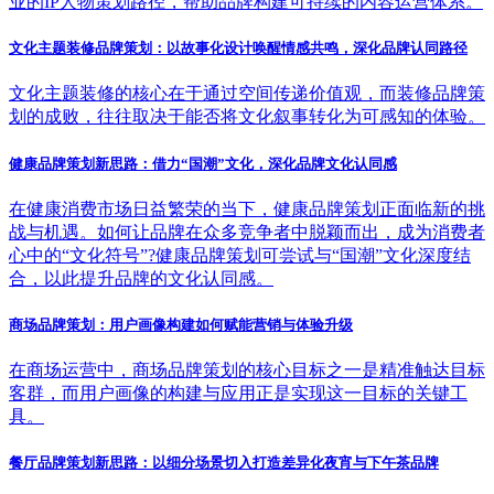
业的IP人物策划路径，帮助品牌构建可持续的内容运营体系。
文化主题装修品牌策划：以故事化设计唤醒情感共鸣，深化品牌认同路径
文化主题装修的核心在于通过空间传递价值观，而装修品牌策
划的成败，往往取决于能否将文化叙事转化为可感知的体验。
健康品牌策划新思路：借力“国潮”文化，深化品牌文化认同感
在健康消费市场日益繁荣的当下，健康品牌策划正面临新的挑
战与机遇。如何让品牌在众多竞争者中脱颖而出，成为消费者
心中的“文化符号”?健康品牌策划可尝试与“国潮”文化深度结
合，以此提升品牌的文化认同感。
商场品牌策划：用户画像构建如何赋能营销与体验升级
在商场运营中，商场品牌策划的核心目标之一是精准触达目标
客群，而用户画像的构建与应用正是实现这一目标的关键工
具。
餐厅品牌策划新思路：以细分场景切入打造差异化夜宵与下午茶品牌