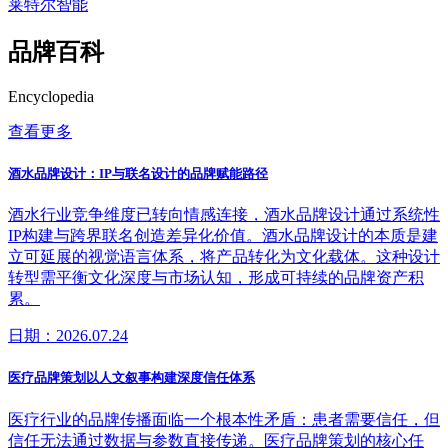
莱特尔智能
品牌百科
Encyclopedia
查看更多
酒水品牌设计：IP与联名设计的品牌赋能路径
酒水行业竞争维度已转向情感连接，酒水品牌设计通过系统性
IP构建与跨界联名创造差异化价值。酒水品牌设计的本质是建
立可延展的视觉语言体系，将产品转化为文化载体。这种设计
转型需平衡文化深度与市场认知，形成可持续的品牌资产积
累。
日期：2026.07.24
医疗品牌策划以人文叙事构建深度信任体系
医疗行业的品牌传播面临一个根本性矛盾：患者需要信任，但
信任无法通过数据与参数直接传递。医疗品牌策划的核心任