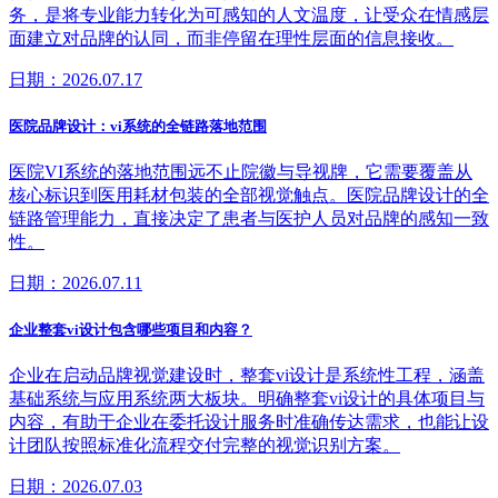
务，是将专业能力转化为可感知的人文温度，让受众在情感层
面建立对品牌的认同，而非停留在理性层面的信息接收。
日期：2026.07.17
医院品牌设计：vi系统的全链路落地范围
医院VI系统的落地范围远不止院徽与导视牌，它需要覆盖从
核心标识到医用耗材包装的全部视觉触点。医院品牌设计的全
链路管理能力，直接决定了患者与医护人员对品牌的感知一致
性。
日期：2026.07.11
企业整套vi设计包含哪些项目和内容？
企业在启动品牌视觉建设时，整套vi设计是系统性工程，涵盖
基础系统与应用系统两大板块。明确整套vi设计的具体项目与
内容，有助于企业在委托设计服务时准确传达需求，也能让设
计团队按照标准化流程交付完整的视觉识别方案。
日期：2026.07.03