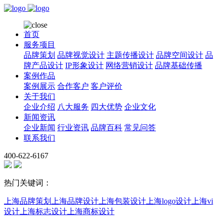
首页
服务项目
品牌策划
品牌视觉设计
主题传播设计
品牌空间设计
品
牌产品设计
IP形象设计
网络营销设计
品牌基础传播
案例作品
案例展示
合作客户
客户评价
关于我们
企业介绍
八大服务
四大优势
企业文化
新闻资讯
企业新闻
行业资讯
品牌百科
常见问答
联系我们
400-622-6167
热门关键词：
上海品牌策划
上海品牌设计
上海包装设计
上海logo设计
上海vi
设计
上海标志设计
上海商标设计