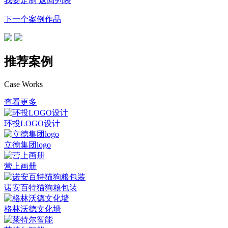
我要定制
返回列表
下一个案例作品
推荐案例
Case Works
查看更多
环投LOGO设计
立德集团logo
营上画册
诺安百特猫狗粮包装
格林沃德文化墙