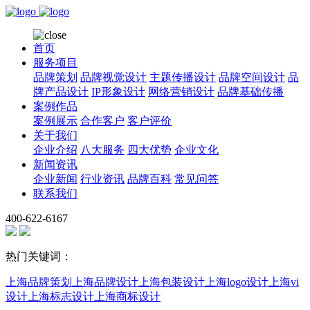
首页
服务项目
品牌策划
品牌视觉设计
主题传播设计
品牌空间设计
品
牌产品设计
IP形象设计
网络营销设计
品牌基础传播
案例作品
案例展示
合作客户
客户评价
关于我们
企业介绍
八大服务
四大优势
企业文化
新闻资讯
企业新闻
行业资讯
品牌百科
常见问答
联系我们
400-622-6167
热门关键词：
上海品牌策划
上海品牌设计
上海包装设计
上海logo设计
上海vi
设计
上海标志设计
上海商标设计