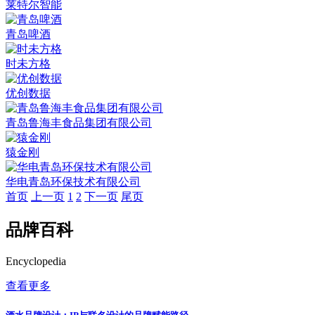
莱特尔智能
青岛啤酒
时未方格
优创数据
青岛鲁海丰食品集团有限公司
猿金刚
华电青岛环保技术有限公司
首页
上一页
1
2
下一页
尾页
品牌百科
Encyclopedia
查看更多