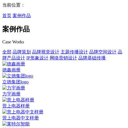
当前位置：
首页
案例作品
案例作品
Case Works
全部
品牌策划
品牌视觉设计
主题传播设计
品牌空间设计
品
牌产品设计
IP形象设计
网络营销设计
品牌基础传播
德鑫画册
立德集团logo
力宇画册
营上电器样册
营上电器中文样册