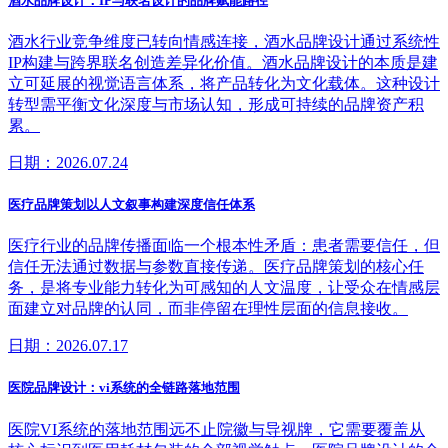
酒水品牌设计：IP与联名设计的品牌赋能路径
酒水行业竞争维度已转向情感连接，酒水品牌设计通过系统性
IP构建与跨界联名创造差异化价值。酒水品牌设计的本质是建
立可延展的视觉语言体系，将产品转化为文化载体。这种设计
转型需平衡文化深度与市场认知，形成可持续的品牌资产积
累。
日期：2026.07.24
医疗品牌策划以人文叙事构建深度信任体系
医疗行业的品牌传播面临一个根本性矛盾：患者需要信任，但
信任无法通过数据与参数直接传递。医疗品牌策划的核心任
务，是将专业能力转化为可感知的人文温度，让受众在情感层
面建立对品牌的认同，而非停留在理性层面的信息接收。
日期：2026.07.17
医院品牌设计：vi系统的全链路落地范围
医院VI系统的落地范围远不止院徽与导视牌，它需要覆盖从