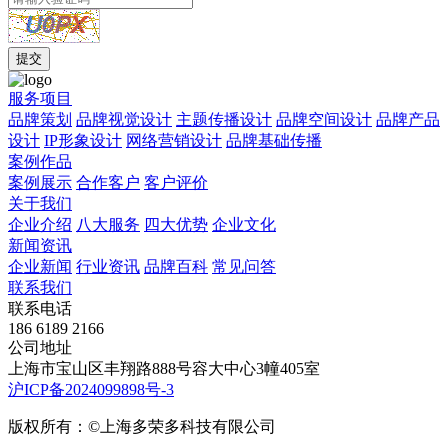
服务项目
品牌策划
品牌视觉设计
主题传播设计
品牌空间设计
品牌产品
设计
IP形象设计
网络营销设计
品牌基础传播
案例作品
案例展示
合作客户
客户评价
关于我们
企业介绍
八大服务
四大优势
企业文化
新闻资讯
企业新闻
行业资讯
品牌百科
常见问答
联系我们
联系电话
186 6189 2166
公司地址
上海市宝山区丰翔路888号容大中心3幢405室
沪ICP备2024099898号-3
版权所有：©上海多荣多科技有限公司