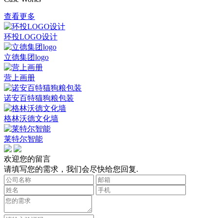
查看更多
环投LOGO设计
立德集团logo
营上画册
诺安百特猫狗粮包装
格林沃德文化墙
莱特尔智能
欢迎您的留言
请填写您的需求，我们会尽快给您回复.