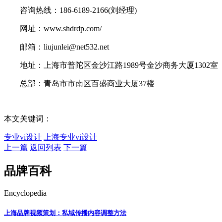
咨询热线：186-6189-2166(刘经理)
网址：www.shdrdp.com/
邮箱：liujunlei@net532.net
地址：上海市普陀区金沙江路1989号金沙商务大厦1302室
总部：青岛市市南区百盛商业大厦37楼
本文关键词：
专业vi设计
上海专业vi设计
上一篇
返回列表
下一篇
品牌百科
Encyclopedia
上海品牌视频策划：私域传播内容调整方法