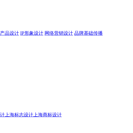
产品设计
IP形象设计
网络营销设计
品牌基础传播
设计
上海标志设计
上海商标设计