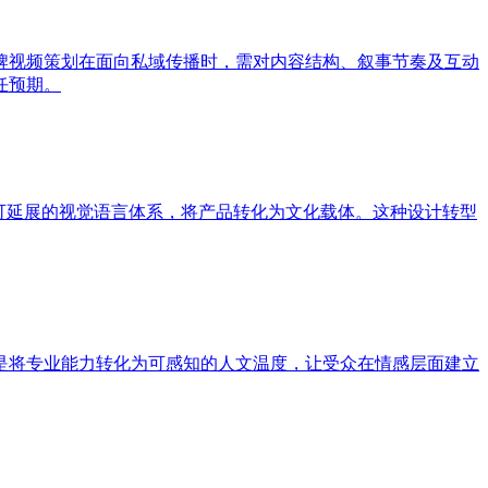
牌视频策划在面向私域传播时，需对内容结构、叙事节奏及互动
任预期。
可延展的视觉语言体系，将产品转化为文化载体。这种设计转型
是将专业能力转化为可感知的人文温度，让受众在情感层面建立