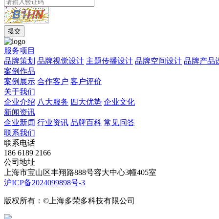
服务项目
品牌策划
品牌视觉设计
主题传播设计
品牌空间设计
品牌产品
案例作品
案例展示
合作客户
客户评价
关于我们
企业介绍
八大服务
四大优势
企业文化
新闻资讯
企业新闻
行业资讯
品牌百科
常见问答
联系我们
联系电话
186 6189 2166
公司地址
上海市宝山区丰翔路888号容大中心3幢405室
沪ICP备2024099898号-3
版权所有：©上海多荣多科技有限公司