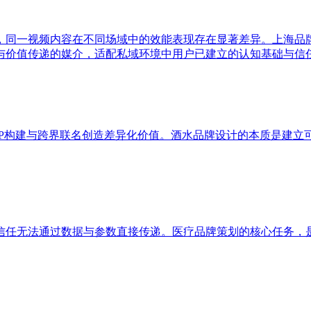
，同一视频内容在不同场域中的效能表现存在显著差异。上海品
与价值传递的媒介，适配私域环境中用户已建立的认知基础与信
IP构建与跨界联名创造差异化价值。酒水品牌设计的本质是建立
信任无法通过数据与参数直接传递。医疗品牌策划的核心任务，