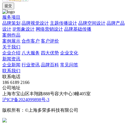
服务项目
品牌策划
品牌视觉设计
主题传播设计
品牌空间设计
品牌产品
设计
IP形象设计
网络营销设计
品牌基础传播
案例作品
案例展示
合作客户
客户评价
关于我们
企业介绍
八大服务
四大优势
企业文化
新闻资讯
企业新闻
行业资讯
品牌百科
常见问答
联系我们
联系电话
186 6189 2166
公司地址
上海市宝山区丰翔路888号容大中心3幢405室
沪ICP备2024099898号-3
版权所有：©上海多荣多科技有限公司