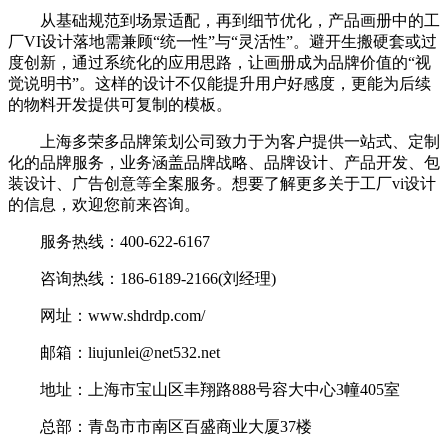
从基础规范到场景适配，再到细节优化，产品画册中的工
厂VI设计落地需兼顾“统一性”与“灵活性”。避开生搬硬套或过
度创新，通过系统化的应用思路，让画册成为品牌价值的“视
觉说明书”。这样的设计不仅能提升用户好感度，更能为后续
的物料开发提供可复制的模板。
上海多荣多品牌策划公司致力于为客户提供一站式、定制
化的品牌服务，业务涵盖品牌战略、品牌设计、产品开发、包
装设计、广告创意等全案服务。想要了解更多关于工厂vi设计
的信息，欢迎您前来咨询。
服务热线：400-622-6167
咨询热线：186-6189-2166(刘经理)
网址：www.shdrdp.com/
邮箱：liujunlei@net532.net
地址：上海市宝山区丰翔路888号容大中心3幢405室
总部：青岛市市南区百盛商业大厦37楼