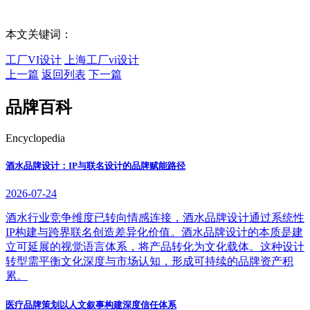
本文关键词：
工厂VI设计
上海工厂vi设计
上一篇
返回列表
下一篇
品牌百科
Encyclopedia
酒水品牌设计：IP与联名设计的品牌赋能路径
2026-07-24
酒水行业竞争维度已转向情感连接，酒水品牌设计通过系统性
IP构建与跨界联名创造差异化价值。酒水品牌设计的本质是建
立可延展的视觉语言体系，将产品转化为文化载体。这种设计
转型需平衡文化深度与市场认知，形成可持续的品牌资产积
累。
医疗品牌策划以人文叙事构建深度信任体系