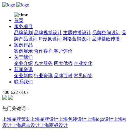
首页
服务项目
品牌策划
品牌视觉设计
主题传播设计
品牌空间设计
品
牌产品设计
IP形象设计
网络营销设计
品牌基础传播
案例作品
案例展示
合作客户
客户评价
关于我们
企业介绍
八大服务
四大优势
企业文化
新闻资讯
企业新闻
行业资讯
品牌百科
常见问答
联系我们
400-622-6167
热门关键词：
上海品牌策划
上海品牌设计
上海包装设计
上海logo设计
上海vi
设计
上海标志设计
上海商标设计