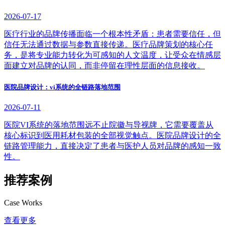
2026-07-17
医疗行业的品牌传播面临一个根本性矛盾：患者需要信任，但
信任无法通过数据与参数直接传递。医疗品牌策划的核心任
务，是将专业能力转化为可感知的人文温度，让受众在情感层
面建立对品牌的认同，而非停留在理性层面的信息接收。
医院品牌设计：vi系统的全链路落地范围
2026-07-11
医院VI系统的落地范围远不止院徽与导视牌，它需要覆盖从
核心标识到医用耗材包装的全部视觉触点。医院品牌设计的全
链路管理能力，直接决定了患者与医护人员对品牌的感知一致
性。
推荐案例
Case Works
查看更多