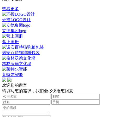
查看更多
环投LOGO设计
立德集团logo
营上画册
诺安百特猫狗粮包装
格林沃德文化墙
莱特尔智能
欢迎您的留言
请填写您的需求，我们会尽快给您回复.