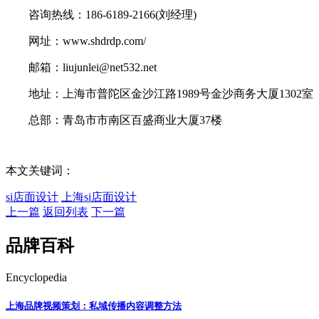
咨询热线：186-6189-2166(刘经理)
网址：www.shdrdp.com/
邮箱：liujunlei@net532.net
地址：上海市普陀区金沙江路1989号金沙商务大厦1302室
总部：青岛市市南区百盛商业大厦37楼
本文关键词：
si店面设计
上海si店面设计
上一篇
返回列表
下一篇
品牌百科
Encyclopedia
上海品牌视频策划：私域传播内容调整方法