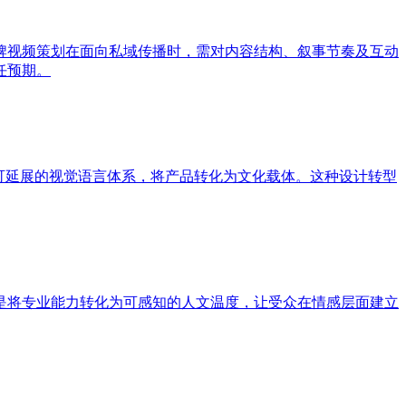
牌视频策划在面向私域传播时，需对内容结构、叙事节奏及互动
任预期。
可延展的视觉语言体系，将产品转化为文化载体。这种设计转型
是将专业能力转化为可感知的人文温度，让受众在情感层面建立