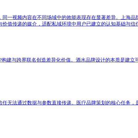
，同一视频内容在不同场域中的效能表现存在显著差异。上海品
与价值传递的媒介，适配私域环境中用户已建立的认知基础与信
IP构建与跨界联名创造差异化价值。酒水品牌设计的本质是建立
信任无法通过数据与参数直接传递。医疗品牌策划的核心任务，