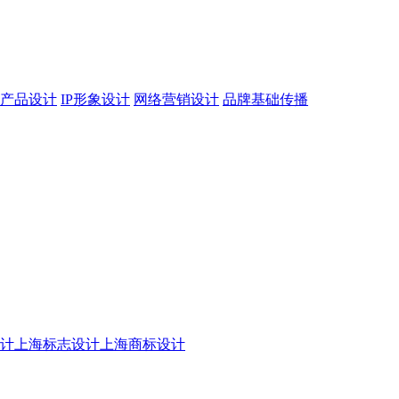
产品设计
IP形象设计
网络营销设计
品牌基础传播
设计
上海标志设计
上海商标设计