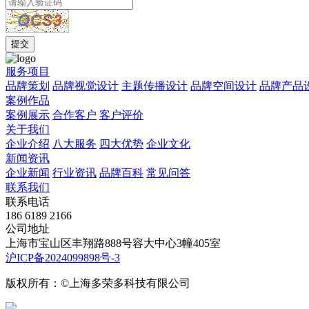
服务项目
品牌策划
品牌视觉设计
主题传播设计
品牌空间设计
品牌产品
案例作品
案例展示
合作客户
客户评价
关于我们
企业介绍
八大服务
四大优势
企业文化
新闻资讯
企业新闻
行业资讯
品牌百科
常见问答
联系我们
联系电话
186 6189 2166
公司地址
上海市宝山区丰翔路888号容大中心3幢405室
沪ICP备2024099898号-3
版权所有：©上海多荣多科技有限公司