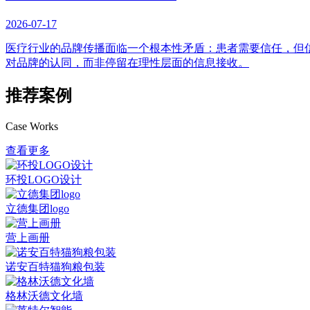
2026-07-17
医疗行业的品牌传播面临一个根本性矛盾：患者需要信任，但
对品牌的认同，而非停留在理性层面的信息接收。
推荐案例
Case Works
查看更多
环投LOGO设计
立德集团logo
营上画册
诺安百特猫狗粮包装
格林沃德文化墙