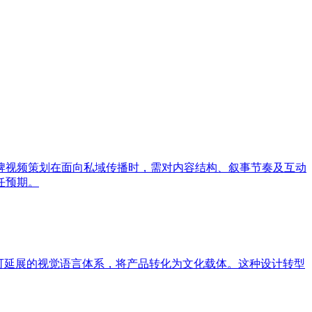
牌视频策划在面向私域传播时，需对内容结构、叙事节奏及互动
任预期。
可延展的视觉语言体系，将产品转化为文化载体。这种设计转型