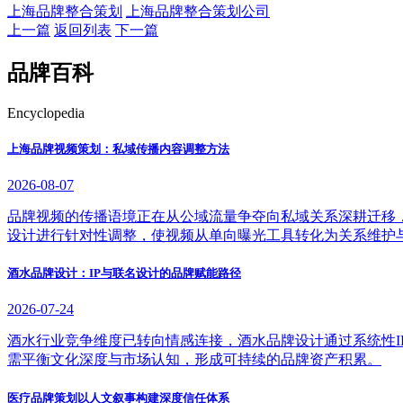
上海品牌整合策划
上海品牌整合策划公司
上一篇
返回列表
下一篇
品牌百科
Encyclopedia
上海品牌视频策划：私域传播内容调整方法
2026-08-07
品牌视频的传播语境正在从公域流量争夺向私域关系深耕迁移
设计进行针对性调整，使视频从单向曝光工具转化为关系维护
酒水品牌设计：IP与联名设计的品牌赋能路径
2026-07-24
酒水行业竞争维度已转向情感连接，酒水品牌设计通过系统性
需平衡文化深度与市场认知，形成可持续的品牌资产积累。
医疗品牌策划以人文叙事构建深度信任体系