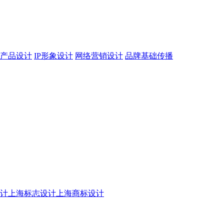
产品设计
IP形象设计
网络营销设计
品牌基础传播
设计
上海标志设计
上海商标设计