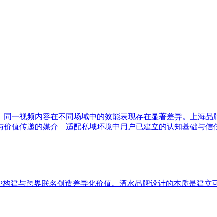
，同一视频内容在不同场域中的效能表现存在显著差异。上海品
与价值传递的媒介，适配私域环境中用户已建立的认知基础与信
IP构建与跨界联名创造差异化价值。酒水品牌设计的本质是建立