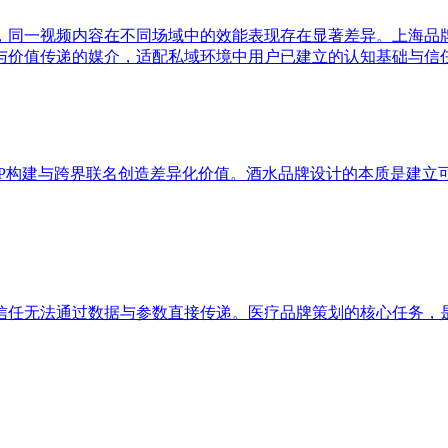
，同一视频内容在不同场域中的效能表现存在显著差异。上海品
与价值传递的媒介，适配私域环境中用户已建立的认知基础与信
IP构建与跨界联名创造差异化价值。酒水品牌设计的本质是建立
信任无法通过数据与参数直接传递。医疗品牌策划的核心任务，