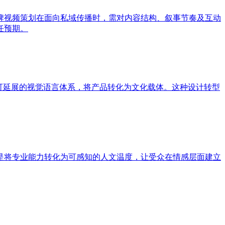
牌视频策划在面向私域传播时，需对内容结构、叙事节奏及互动
任预期。
可延展的视觉语言体系，将产品转化为文化载体。这种设计转型
是将专业能力转化为可感知的人文温度，让受众在情感层面建立