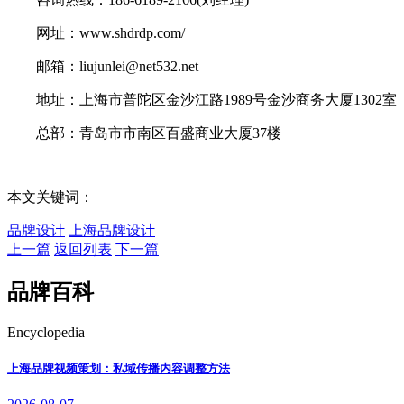
网址：www.shdrdp.com/
邮箱：liujunlei@net532.net
地址：上海市普陀区金沙江路1989号金沙商务大厦1302室
总部：青岛市市南区百盛商业大厦37楼
本文关键词：
品牌设计
上海品牌设计
上一篇
返回列表
下一篇
品牌百科
Encyclopedia
上海品牌视频策划：私域传播内容调整方法