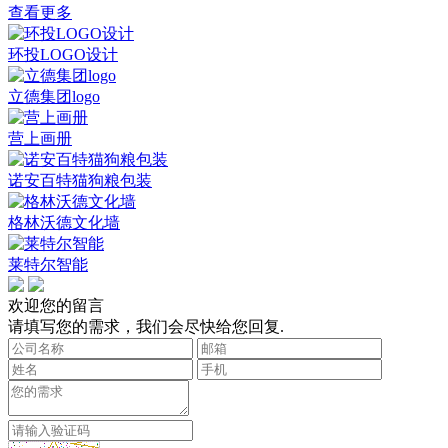
查看更多
环投LOGO设计
立德集团logo
营上画册
诺安百特猫狗粮包装
格林沃德文化墙
莱特尔智能
欢迎您的留言
请填写您的需求，我们会尽快给您回复.