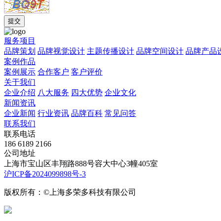
服务项目
品牌策划
品牌视觉设计
主题传播设计
品牌空间设计
品牌产品
案例作品
案例展示
合作客户
客户评价
关于我们
企业介绍
八大服务
四大优势
企业文化
新闻资讯
企业新闻
行业资讯
品牌百科
常见问答
联系我们
联系电话
186 6189 2166
公司地址
上海市宝山区丰翔路888号容大中心3幢405室
沪ICP备2024099898号-3
版权所有：©上海多荣多科技有限公司