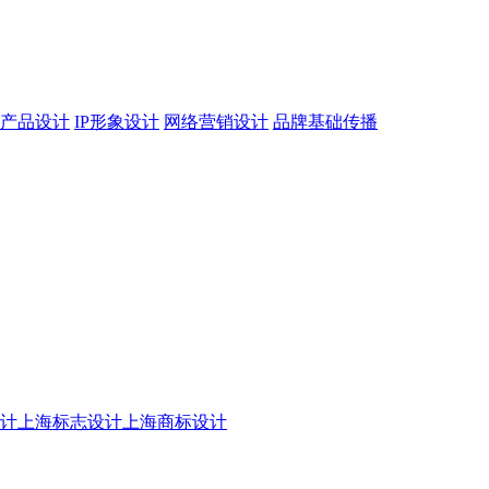
产品设计
IP形象设计
网络营销设计
品牌基础传播
设计
上海标志设计
上海商标设计