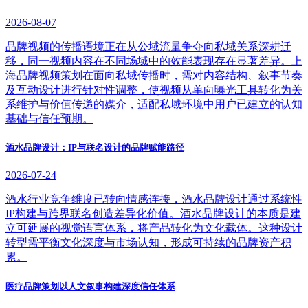
2026-08-07
品牌视频的传播语境正在从公域流量争夺向私域关系深耕迁
移，同一视频内容在不同场域中的效能表现存在显著差异。上
海品牌视频策划在面向私域传播时，需对内容结构、叙事节奏
及互动设计进行针对性调整，使视频从单向曝光工具转化为关
系维护与价值传递的媒介，适配私域环境中用户已建立的认知
基础与信任预期。
酒水品牌设计：IP与联名设计的品牌赋能路径
2026-07-24
酒水行业竞争维度已转向情感连接，酒水品牌设计通过系统性
IP构建与跨界联名创造差异化价值。酒水品牌设计的本质是建
立可延展的视觉语言体系，将产品转化为文化载体。这种设计
转型需平衡文化深度与市场认知，形成可持续的品牌资产积
累。
医疗品牌策划以人文叙事构建深度信任体系