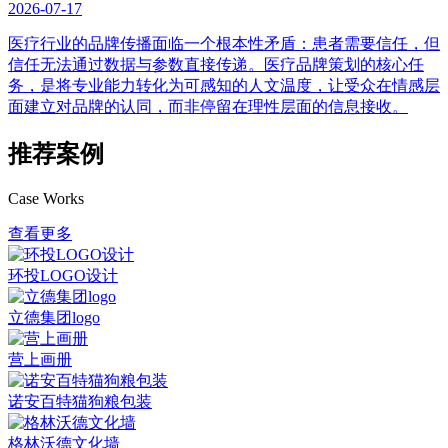
2026-07-17
医疗行业的品牌传播面临一个根本性矛盾：患者需要信任，但
信任无法通过数据与参数直接传递。医疗品牌策划的核心任
务，是将专业能力转化为可感知的人文温度，让受众在情感层
面建立对品牌的认同，而非停留在理性层面的信息接收。
推荐案例
Case Works
查看更多
环投LOGO设计
立德集团logo
营上画册
诺安百特猫狗粮包装
格林沃德文化墙