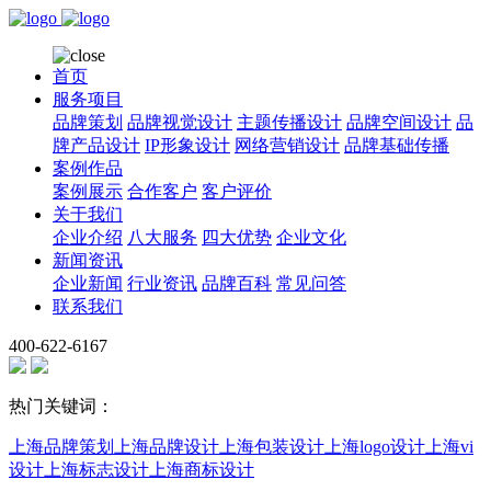
首页
服务项目
品牌策划
品牌视觉设计
主题传播设计
品牌空间设计
品
牌产品设计
IP形象设计
网络营销设计
品牌基础传播
案例作品
案例展示
合作客户
客户评价
关于我们
企业介绍
八大服务
四大优势
企业文化
新闻资讯
企业新闻
行业资讯
品牌百科
常见问答
联系我们
400-622-6167
热门关键词：
上海品牌策划
上海品牌设计
上海包装设计
上海logo设计
上海vi
设计
上海标志设计
上海商标设计