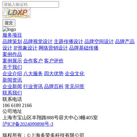
服务项目
品牌策划
品牌视觉设计
主题传播设计
品牌空间设计
品牌产品
设计
IP形象设计
网络营销设计
品牌基础传播
案例作品
案例展示
合作客户
客户评价
关于我们
企业介绍
八大服务
四大优势
企业文化
新闻资讯
企业新闻
行业资讯
品牌百科
常见问答
联系我们
联系电话
186 6189 2166
公司地址
上海市宝山区丰翔路888号容大中心3幢405室
沪ICP备2024099898号-3
版权所有：©上海多荣多科技有限公司