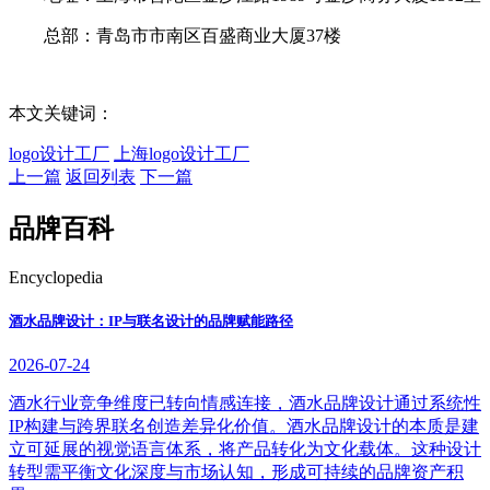
总部：青岛市市南区百盛商业大厦37楼
本文关键词：
logo设计工厂
上海logo设计工厂
上一篇
返回列表
下一篇
品牌百科
Encyclopedia
酒水品牌设计：IP与联名设计的品牌赋能路径
2026-07-24
酒水行业竞争维度已转向情感连接，酒水品牌设计通过系统性
IP构建与跨界联名创造差异化价值。酒水品牌设计的本质是建
立可延展的视觉语言体系，将产品转化为文化载体。这种设计
转型需平衡文化深度与市场认知，形成可持续的品牌资产积