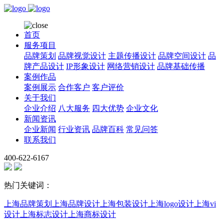
首页
服务项目
品牌策划
品牌视觉设计
主题传播设计
品牌空间设计
品
牌产品设计
IP形象设计
网络营销设计
品牌基础传播
案例作品
案例展示
合作客户
客户评价
关于我们
企业介绍
八大服务
四大优势
企业文化
新闻资讯
企业新闻
行业资讯
品牌百科
常见问答
联系我们
400-622-6167
热门关键词：
上海品牌策划
上海品牌设计
上海包装设计
上海logo设计
上海vi
设计
上海标志设计
上海商标设计