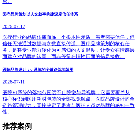
累。
医疗品牌策划以人文叙事构建深度信任体系
2026-07-17
医疗行业的品牌传播面临一个根本性矛盾：患者需要信任，但
信任无法通过数据与参数直接传递。医疗品牌策划的核心任
务，是将专业能力转化为可感知的人文温度，让受众在情感层
面建立对品牌的认同，而非停留在理性层面的信息接收。
医院品牌设计：vi系统的全链路落地范围
2026-07-11
医院VI系统的落地范围远不止院徽与导视牌，它需要覆盖从
核心标识到医用耗材包装的全部视觉触点。医院品牌设计的全
链路管理能力，直接决定了患者与医护人员对品牌的感知一致
性。
推荐案例