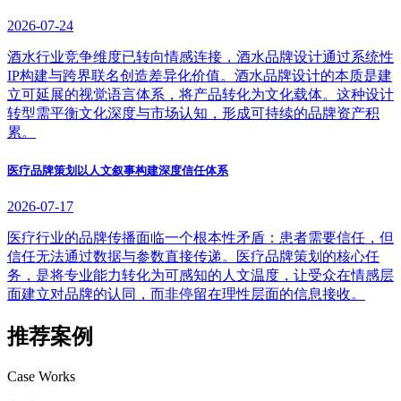
2026-07-24
酒水行业竞争维度已转向情感连接，酒水品牌设计通过系统性
IP构建与跨界联名创造差异化价值。酒水品牌设计的本质是建
立可延展的视觉语言体系，将产品转化为文化载体。这种设计
转型需平衡文化深度与市场认知，形成可持续的品牌资产积
累。
医疗品牌策划以人文叙事构建深度信任体系
2026-07-17
医疗行业的品牌传播面临一个根本性矛盾：患者需要信任，但
信任无法通过数据与参数直接传递。医疗品牌策划的核心任
务，是将专业能力转化为可感知的人文温度，让受众在情感层
面建立对品牌的认同，而非停留在理性层面的信息接收。
推荐案例
Case Works