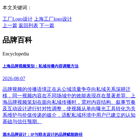
本文关键词：
工厂Logo设计
上海工厂logo设计
上一篇
返回列表
下一篇
品牌百科
Encyclopedia
上海品牌视频策划：私域传播内容调整方法
2026-08-07
品牌视频的传播语境正在从公域流量争夺向私域关系深耕迁
移，同一视频内容在不同场域中的效能表现存在显著差异。上
海品牌视频策划在面向私域传播时，需对内容结构、叙事节奏
及互动设计进行针对性调整，使视频从单向曝光工具转化为关
系维护与价值传递的媒介，适配私域环境中用户已建立的认知
基础与信任预期。
酒水品牌设计：IP与联名设计的品牌赋能路径