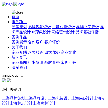
首页
服务项目
品牌策划
品牌视觉设计
主题传播设计
品牌空间设计
品
牌产品设计
IP形象设计
网络营销设计
品牌基础传播
案例作品
案例展示
合作客户
客户评价
关于我们
企业介绍
八大服务
四大优势
企业文化
新闻资讯
企业新闻
行业资讯
品牌百科
常见问答
联系我们
400-622-6167
热门关键词：
上海品牌策划
上海品牌设计
上海包装设计
上海logo设计
上海vi
设计
上海标志设计
上海商标设计