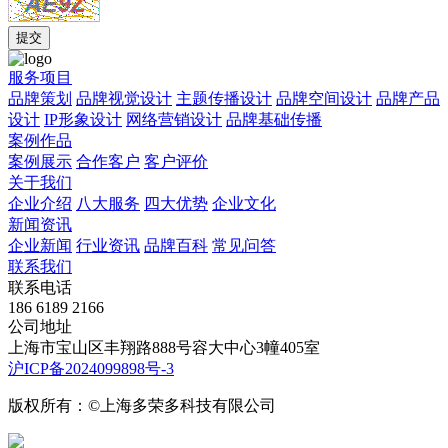
服务项目
品牌策划
品牌视觉设计
主题传播设计
品牌空间设计
品牌产品
设计
IP形象设计
网络营销设计
品牌基础传播
案例作品
案例展示
合作客户
客户评价
关于我们
企业介绍
八大服务
四大优势
企业文化
新闻资讯
企业新闻
行业资讯
品牌百科
常见问答
联系我们
联系电话
186 6189 2166
公司地址
上海市宝山区丰翔路888号容大中心3幢405室
沪ICP备2024099898号-3
版权所有：©上海多荣多科技有限公司