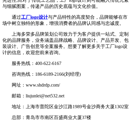
先进性;而对于传统工艺品，工厂logo设计则可能融入传统元素
与细腻图案，传递产品的历史底蕴与文化价值。
通过
工厂logo设计
与产品特性的高度契合，品牌能够在市
场中树立独特的形象，增强消费者的品牌认同感与忠诚度。
上海多荣多品牌策划公司致力于为客户提供一站式、定制
化的品牌服务，业务涵盖品牌战略、品牌设计、产品开发、包
装设计、广告创意等全案服务。想要了解更多关于工厂logo设
计的信息，欢迎您前来咨询。
服务热线：400-622-6167
咨询热线：186-6189-2166(刘经理)
网址：www.shdrdp.com/
邮箱：liujunlei@net532.net
地址：上海市普陀区金沙江路1989号金沙商务大厦1302室
总部：青岛市市南区百盛商业大厦37楼