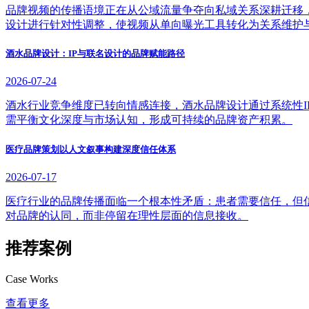
品牌视频的传播语境正在从公域流量争夺向私域关系深耕迁移
设计进行针对性调整，使视频从单向曝光工具转化为关系维护
酒水品牌设计：IP与联名设计的品牌赋能路径
2026-07-24
酒水行业竞争维度已转向情感连接，酒水品牌设计通过系统性
需平衡文化深度与市场认知，形成可持续的品牌资产积累。
医疗品牌策划以人文叙事构建深度信任体系
2026-07-17
医疗行业的品牌传播面临一个根本性矛盾：患者需要信任，但
对品牌的认同，而非停留在理性层面的信息接收。
推荐案例
Case Works
查看更多