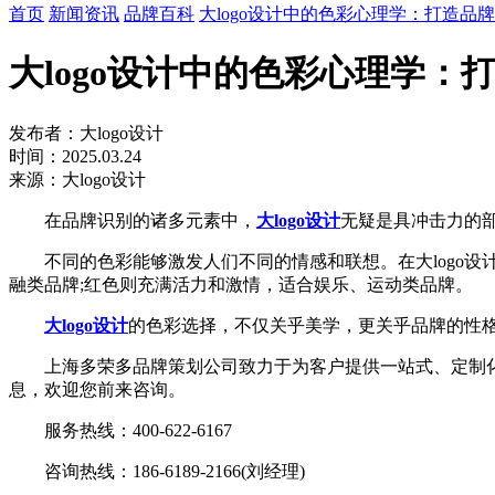
首页
新闻资讯
品牌百科
大logo设计中的色彩心理学：打造品
大logo设计中的色彩心理学：
发布者：大logo设计
时间：2025.03.24
来源：大logo设计
在品牌识别的诸多元素中，
大logo设计
无疑是具冲击力的
不同的色彩能够激发人们不同的情感和联想。在大logo设
融类品牌;红色则充满活力和激情，适合娱乐、运动类品牌。
大logo设计
的色彩选择，不仅关乎美学，更关乎品牌的性
上海多荣多品牌策划公司致力于为客户提供一站式、定制化的
息，欢迎您前来咨询。
服务热线：400-622-6167
咨询热线：186-6189-2166(刘经理)