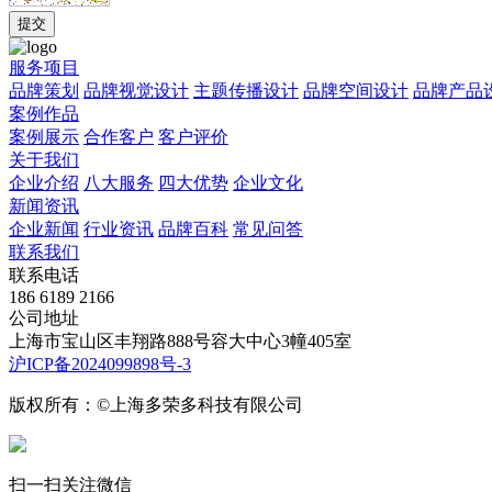
服务项目
品牌策划
品牌视觉设计
主题传播设计
品牌空间设计
品牌产品
案例作品
案例展示
合作客户
客户评价
关于我们
企业介绍
八大服务
四大优势
企业文化
新闻资讯
企业新闻
行业资讯
品牌百科
常见问答
联系我们
联系电话
186 6189 2166
公司地址
上海市宝山区丰翔路888号容大中心3幢405室
沪ICP备2024099898号-3
版权所有：©上海多荣多科技有限公司
扫一扫关注微信