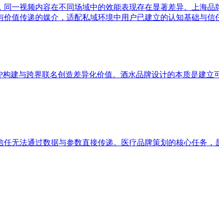
，同一视频内容在不同场域中的效能表现存在显著差异。上海品
与价值传递的媒介，适配私域环境中用户已建立的认知基础与信
IP构建与跨界联名创造差异化价值。酒水品牌设计的本质是建立
信任无法通过数据与参数直接传递。医疗品牌策划的核心任务，