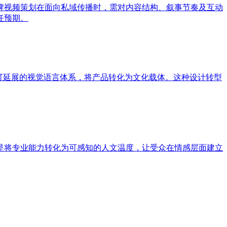
牌视频策划在面向私域传播时，需对内容结构、叙事节奏及互动
任预期。
可延展的视觉语言体系，将产品转化为文化载体。这种设计转型
是将专业能力转化为可感知的人文温度，让受众在情感层面建立