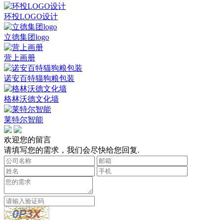
环投LOGO设计
立德集团logo
营上画册
诺安百特猫狗粮包装
格林沃德文化墙
莱特尔智能
欢迎您的留言
请填写您的需求，我们会尽快给您回复.