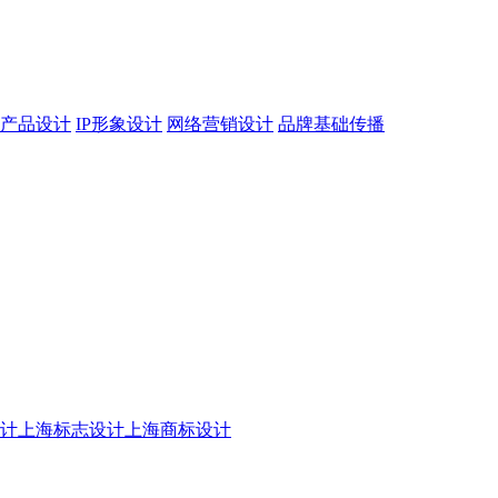
产品设计
IP形象设计
网络营销设计
品牌基础传播
设计
上海标志设计
上海商标设计