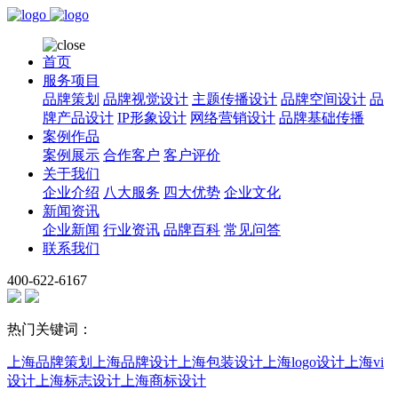
首页
服务项目
品牌策划
品牌视觉设计
主题传播设计
品牌空间设计
品
牌产品设计
IP形象设计
网络营销设计
品牌基础传播
案例作品
案例展示
合作客户
客户评价
关于我们
企业介绍
八大服务
四大优势
企业文化
新闻资讯
企业新闻
行业资讯
品牌百科
常见问答
联系我们
400-622-6167
热门关键词：
上海品牌策划
上海品牌设计
上海包装设计
上海logo设计
上海vi
设计
上海标志设计
上海商标设计