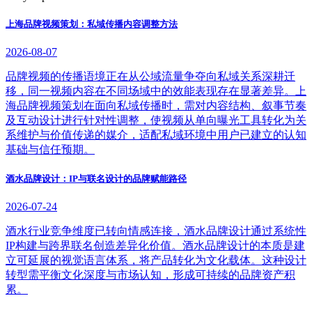
上海品牌视频策划：私域传播内容调整方法
2026-08-07
品牌视频的传播语境正在从公域流量争夺向私域关系深耕迁
移，同一视频内容在不同场域中的效能表现存在显著差异。上
海品牌视频策划在面向私域传播时，需对内容结构、叙事节奏
及互动设计进行针对性调整，使视频从单向曝光工具转化为关
系维护与价值传递的媒介，适配私域环境中用户已建立的认知
基础与信任预期。
酒水品牌设计：IP与联名设计的品牌赋能路径
2026-07-24
酒水行业竞争维度已转向情感连接，酒水品牌设计通过系统性
IP构建与跨界联名创造差异化价值。酒水品牌设计的本质是建
立可延展的视觉语言体系，将产品转化为文化载体。这种设计
转型需平衡文化深度与市场认知，形成可持续的品牌资产积
累。