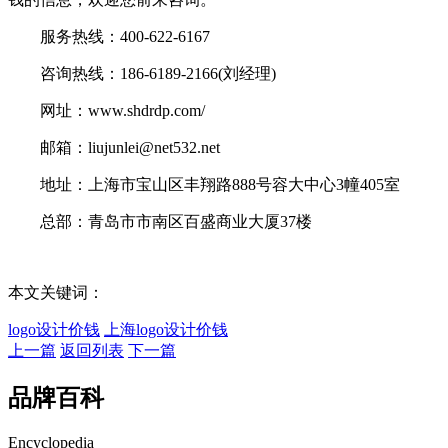
服务热线：400-622-6167
咨询热线：186-6189-2166(刘经理)
网址：www.shdrdp.com/
邮箱：liujunlei@net532.net
地址：上海市宝山区丰翔路888号容大中心3幢405室
总部：青岛市市南区百盛商业大厦37楼
本文关键词：
logo设计价钱
上海logo设计价钱
上一篇
返回列表
下一篇
品牌百科
Encyclopedia