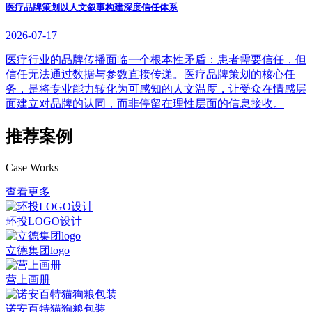
医疗品牌策划以人文叙事构建深度信任体系
2026-07-17
医疗行业的品牌传播面临一个根本性矛盾：患者需要信任，但
信任无法通过数据与参数直接传递。医疗品牌策划的核心任
务，是将专业能力转化为可感知的人文温度，让受众在情感层
面建立对品牌的认同，而非停留在理性层面的信息接收。
推荐案例
Case Works
查看更多
环投LOGO设计
立德集团logo
营上画册
诺安百特猫狗粮包装