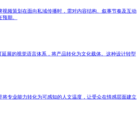
牌视频策划在面向私域传播时，需对内容结构、叙事节奏及互动
任预期。
可延展的视觉语言体系，将产品转化为文化载体。这种设计转型
是将专业能力转化为可感知的人文温度，让受众在情感层面建立