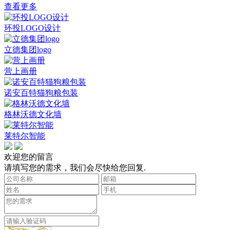
查看更多
环投LOGO设计
立德集团logo
营上画册
诺安百特猫狗粮包装
格林沃德文化墙
莱特尔智能
欢迎您的留言
请填写您的需求，我们会尽快给您回复.