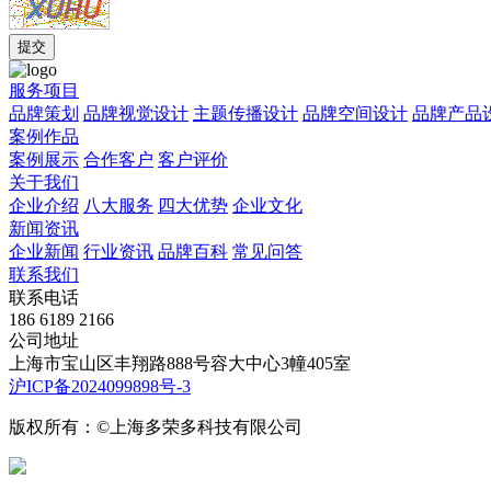
服务项目
品牌策划
品牌视觉设计
主题传播设计
品牌空间设计
品牌产品
案例作品
案例展示
合作客户
客户评价
关于我们
企业介绍
八大服务
四大优势
企业文化
新闻资讯
企业新闻
行业资讯
品牌百科
常见问答
联系我们
联系电话
186 6189 2166
公司地址
上海市宝山区丰翔路888号容大中心3幢405室
沪ICP备2024099898号-3
版权所有：©上海多荣多科技有限公司