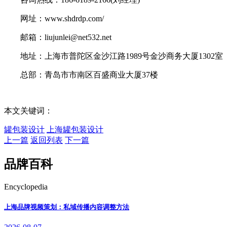
网址：www.shdrdp.com/
邮箱：liujunlei@net532.net
地址：上海市普陀区金沙江路1989号金沙商务大厦1302室
总部：青岛市市南区百盛商业大厦37楼
本文关键词：
罐包装设计
上海罐包装设计
上一篇
返回列表
下一篇
品牌百科
Encyclopedia
上海品牌视频策划：私域传播内容调整方法