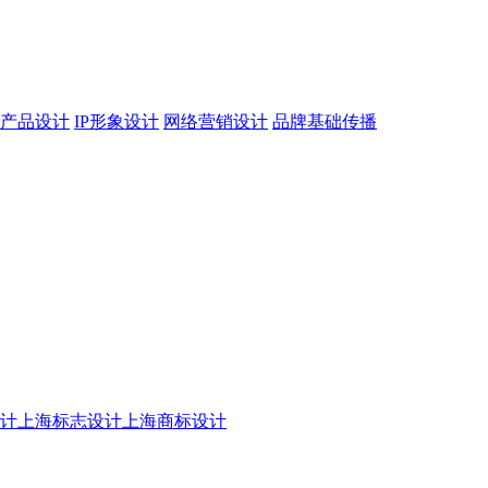
产品设计
IP形象设计
网络营销设计
品牌基础传播
设计
上海标志设计
上海商标设计