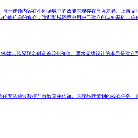
，同一视频内容在不同场域中的效能表现存在显著差异。上海品
与价值传递的媒介，适配私域环境中用户已建立的认知基础与信
IP构建与跨界联名创造差异化价值。酒水品牌设计的本质是建立
信任无法通过数据与参数直接传递。医疗品牌策划的核心任务，