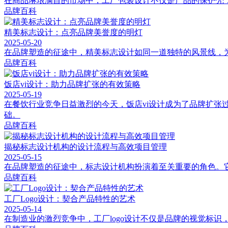
在商品琳琅满目的市场中，工厂包装设计不仅是产品的保护壳
品牌百科
精美标志设计：点亮品牌美誉度的明灯
2025-05-20
在品牌塑造的征途中，精美标志设计如同一道独特的风景线，
品牌百科
饭店vi设计：助力品牌扩张的有效策略
2025-05-19
在餐饮行业竞争日益激烈的今天，饭店vi设计成为了品牌扩张
础。
品牌百科
揭秘标志设计机构的设计流程与高效项目管理
2025-05-15
在品牌塑造的征途中，标志设计机构扮演着至关重要的角色。
品牌百科
工厂Logo设计：契合产品特性的艺术
2025-05-14
在制造业的激烈竞争中，工厂logo设计不仅是品牌的视觉标识