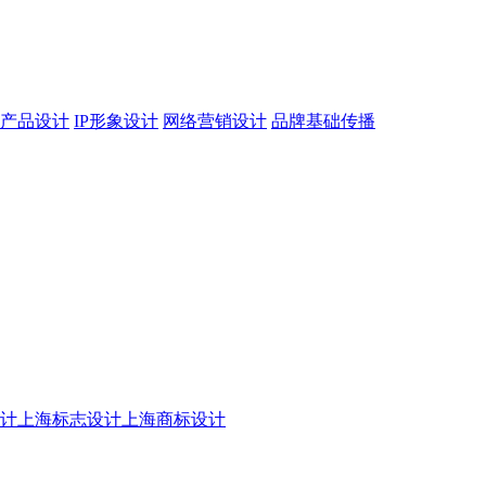
产品设计
IP形象设计
网络营销设计
品牌基础传播
设计
上海标志设计
上海商标设计