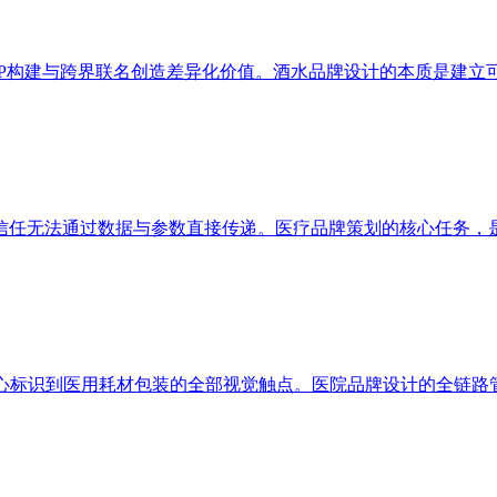
IP构建与跨界联名创造差异化价值。酒水品牌设计的本质是建立
信任无法通过数据与参数直接传递。医疗品牌策划的核心任务，
核心标识到医用耗材包装的全部视觉触点。医院品牌设计的全链路