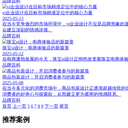
品牌百科
vi企业设计在目标市场精准定位中的核心力量
2025-05-13
在当今竞争激烈的市场环境中，vi企业设计不仅是品牌形象的
众建立深刻的情感连接。
品牌百科
珠宝si设计：电商体验店的新篇章
2025-05-12
在电商蓬勃发展的今天，珠宝si设计正悄然改变着珠宝电商体
品牌百科
商品包装设计：开启消费者参与的新篇章
2025-05-08
在当今多元化的消费市场中，商品包装设计正逐渐超越传统的
消费者的好奇心与探索欲，从而建立更为紧密的情感联系。
品牌百科
首页
上一页
5
6
7
8
9
下一页
尾页
推荐案例