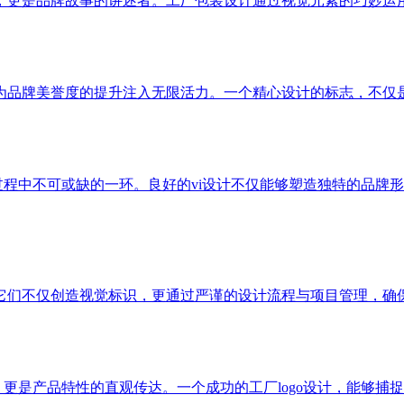
，更是品牌故事的讲述者。工厂包装设计通过视觉元素的巧妙运
为品牌美誉度的提升注入无限活力。一个精心设计的标志，不仅
过程中不可或缺的一环。良好的vi设计不仅能够塑造独特的品牌
它们不仅创造视觉标识，更通过严谨的设计流程与项目管理，确
，更是产品特性的直观传达。一个成功的工厂logo设计，能够