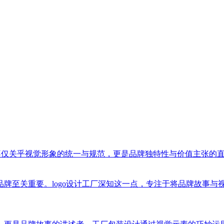
不仅关乎视觉形象的统一与规范，更是品牌独特性与价值主张的
牌至关重要。logo设计工厂深知这一点，专注于将品牌故事与