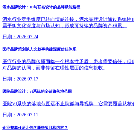
酒水品牌设计：IP与联名设计的品牌赋能路径
酒水行业竞争维度已转向情感连接，酒水品牌设计通过系统性
需平衡文化深度与市场认知，形成可持续的品牌资产积累。
日期：2026.07.24
医疗品牌策划以人文叙事构建深度信任体系
医疗行业的品牌传播面临一个根本性矛盾：患者需要信任，但
对品牌的认同，而非停留在理性层面的信息接收。
日期：2026.07.17
医院品牌设计：vi系统的全链路落地范围
医院VI系统的落地范围远不止院徽与导视牌，它需要覆盖从
日期：2026.07.11
企业整套vi设计包含哪些项目和内容？