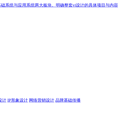
基础系统与应用系统两大板块。明确整套vi设计的具体项目与内
设计
IP形象设计
网络营销设计
品牌基础传播