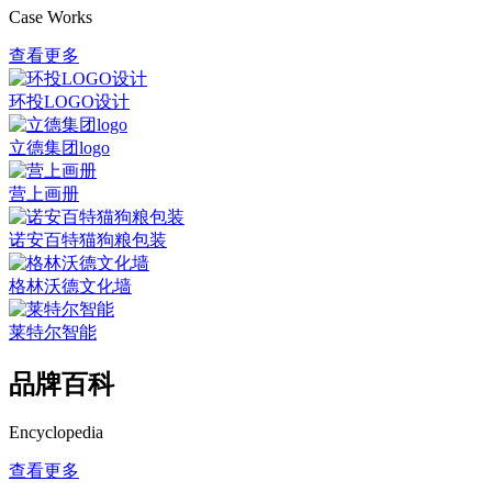
Case Works
查看更多
环投LOGO设计
立德集团logo
营上画册
诺安百特猫狗粮包装
格林沃德文化墙
莱特尔智能
品牌百科
Encyclopedia
查看更多