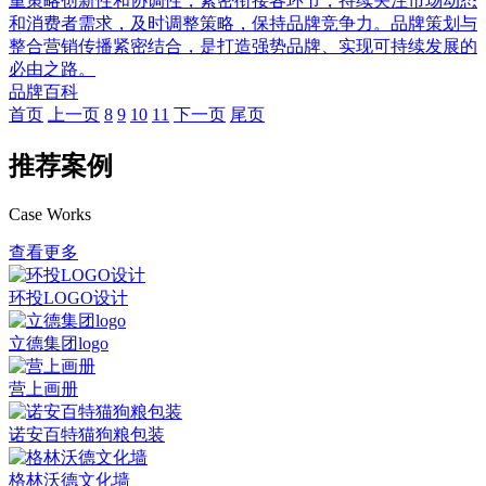
重策略创新性和协调性，紧密衔接各环节，持续关注市场动态
和消费者需求，及时调整策略，保持品牌竞争力。品牌策划与
整合营销传播紧密结合，是打造强势品牌、实现可持续发展的
必由之路。
品牌百科
首页
上一页
8
9
10
11
下一页
尾页
推荐案例
Case Works
查看更多
环投LOGO设计
立德集团logo
营上画册
诺安百特猫狗粮包装
格林沃德文化墙