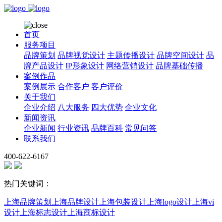
首页
服务项目
品牌策划
品牌视觉设计
主题传播设计
品牌空间设计
品
牌产品设计
IP形象设计
网络营销设计
品牌基础传播
案例作品
案例展示
合作客户
客户评价
关于我们
企业介绍
八大服务
四大优势
企业文化
新闻资讯
企业新闻
行业资讯
品牌百科
常见问答
联系我们
400-622-6167
热门关键词：
上海品牌策划
上海品牌设计
上海包装设计
上海logo设计
上海vi
设计
上海标志设计
上海商标设计