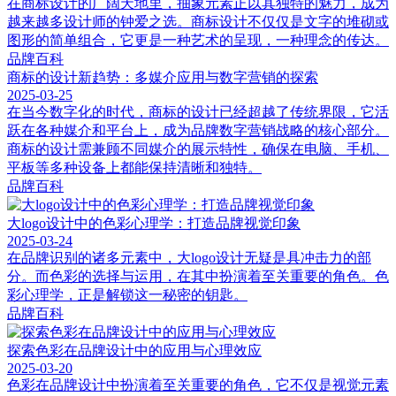
在商标设计的广阔天地里，抽象元素正以其独特的魅力，成为
越来越多设计师的钟爱之选。商标设计不仅仅是文字的堆砌或
图形的简单组合，它更是一种艺术的呈现，一种理念的传达。
品牌百科
商标的设计新趋势：多媒介应用与数字营销的探索
2025-03-25
在当今数字化的时代，商标的设计已经超越了传统界限，它活
跃在各种媒介和平台上，成为品牌数字营销战略的核心部分。
商标的设计需兼顾不同媒介的展示特性，确保在电脑、手机、
平板等多种设备上都能保持清晰和独特。
品牌百科
大logo设计中的色彩心理学：打造品牌视觉印象
2025-03-24
在品牌识别的诸多元素中，大logo设计无疑是具冲击力的部
分。而色彩的选择与运用，在其中扮演着至关重要的角色。色
彩心理学，正是解锁这一秘密的钥匙。
品牌百科
探索色彩在品牌设计中的应用与心理效应
2025-03-20
色彩在品牌设计中扮演着至关重要的角色，它不仅是视觉元素