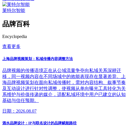
莱特尔智能
品牌百科
Encyclopedia
查看更多
上海品牌视频策划：私域传播内容调整方法
品牌视频的传播语境正在从公域流量争夺向私域关系深耕迁
移，同一视频内容在不同场域中的效能表现存在显著差异。上
海品牌视频策划在面向私域传播时，需对内容结构、叙事节奏
及互动设计进行针对性调整，使视频从单向曝光工具转化为关
系维护与价值传递的媒介，适配私域环境中用户已建立的认知
基础与信任预期。
日期：2026.08.07
酒水品牌设计：IP与联名设计的品牌赋能路径