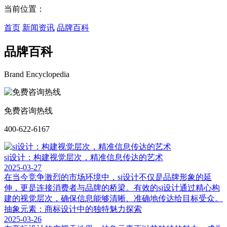
当前位置：
首页
新闻资讯
品牌百科
品牌百科
Brand Encyclopedia
免费咨询热线
400-622-6167
si设计：构建视觉层次，精准信息传达的艺术
2025-03-27
在当今竞争激烈的市场环境中，si设计不仅是品牌形象的延
伸，更是连接消费者与品牌的桥梁。有效的si设计通过精心构
建的视觉层次，确保信息能够清晰、准确地传达给目标受众。
抽象元素：商标设计中的独特魅力探索
2025-03-26