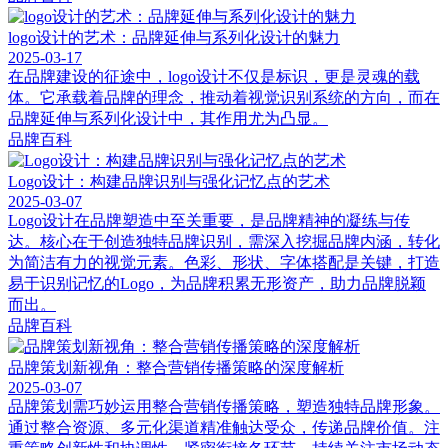
logo设计的艺术：品牌延伸与系列化设计的魅力
2025-03-17
在品牌建设的征途中，logo设计不仅是标识，更是灵魂的载
体。它承载着品牌的理念，推动着视觉识别系统的方向，而在
品牌延伸与系列化设计中，其作用尤为凸显。
品牌百科
Logo设计：构建品牌识别与强化记忆点的艺术
2025-03-07
Logo设计在品牌塑造中至关重要，是品牌精神的凝练与传
达。核心在于创造独特品牌识别，需深入挖掘品牌内涵，转化
为简洁有力的视觉元素。色彩、形状、字体搭配是关键，打造
易于识别记忆的Logo，为品牌积累无形资产，助力品牌脱颖
而出。
品牌百科
品牌策划新视角：整合营销传播策略的深度解析
2025-03-07
品牌策划需巧妙运用整合营销传播策略，塑造独特品牌形象。
通过整合资源、多元化渠道精准触达受众，传递品牌价值。注