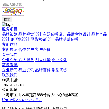
服务项目
品牌策划
品牌视觉设计
主题传播设计
品牌空间设计
品牌产品
设计
IP形象设计
网络营销设计
品牌基础传播
案例作品
案例展示
合作客户
客户评价
关于我们
企业介绍
八大服务
四大优势
企业文化
新闻资讯
企业新闻
行业资讯
品牌百科
常见问答
联系我们
联系电话
186 6189 2166
公司地址
上海市宝山区丰翔路888号容大中心3幢405室
沪ICP备2024099898号-3
版权所有：©上海多荣多科技有限公司