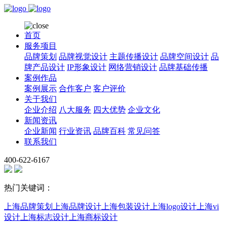
首页
服务项目
品牌策划
品牌视觉设计
主题传播设计
品牌空间设计
品
牌产品设计
IP形象设计
网络营销设计
品牌基础传播
案例作品
案例展示
合作客户
客户评价
关于我们
企业介绍
八大服务
四大优势
企业文化
新闻资讯
企业新闻
行业资讯
品牌百科
常见问答
联系我们
400-622-6167
热门关键词：
上海品牌策划
上海品牌设计
上海包装设计
上海logo设计
上海vi
设计
上海标志设计
上海商标设计