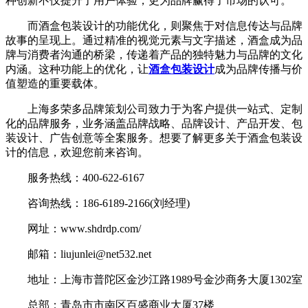
种创新不仅提升了用户体验，更为品牌赢得了市场的认可。
而酒盒包装设计的功能优化，则聚焦于对信息传达与品牌
故事的呈现上。通过精准的视觉元素与文字描述，酒盒成为品
牌与消费者沟通的桥梁，传递着产品的独特魅力与品牌的文化
内涵。这种功能上的优化，让
酒盒包装设计
成为品牌传播与价
值塑造的重要载体。
上海多荣多品牌策划公司致力于为客户提供一站式、定制
化的品牌服务，业务涵盖品牌战略、品牌设计、产品开发、包
装设计、广告创意等全案服务。想要了解更多关于酒盒包装设
计的信息，欢迎您前来咨询。
服务热线：400-622-6167
咨询热线：186-6189-2166(刘经理)
网址：www.shdrdp.com/
邮箱：liujunlei@net532.net
地址：上海市普陀区金沙江路1989号金沙商务大厦1302室
总部：青岛市市南区百盛商业大厦37楼