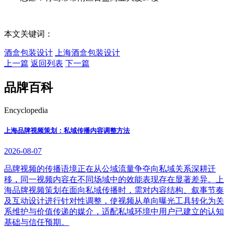
本文关键词：
酒盒包装设计
上海酒盒包装设计
上一篇
返回列表
下一篇
品牌百科
Encyclopedia
上海品牌视频策划：私域传播内容调整方法
2026-08-07
品牌视频的传播语境正在从公域流量争夺向私域关系深耕迁
移，同一视频内容在不同场域中的效能表现存在显著差异。上
海品牌视频策划在面向私域传播时，需对内容结构、叙事节奏
及互动设计进行针对性调整，使视频从单向曝光工具转化为关
系维护与价值传递的媒介，适配私域环境中用户已建立的认知
基础与信任预期。