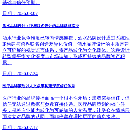
基础与信任预期。
日期：2026.08.07
酒水品牌设计：IP与联名设计的品牌赋能路径
酒水行业竞争维度已转向情感连接，酒水品牌设计通过系统性
IP构建与跨界联名创造差异化价值。酒水品牌设计的本质是建
立可延展的视觉语言体系，将产品转化为文化载体。这种设计
转型需平衡文化深度与市场认知，形成可持续的品牌资产积
累。
日期：2026.07.24
医疗品牌策划以人文叙事构建深度信任体系
医疗行业的品牌传播面临一个根本性矛盾：患者需要信任，但
信任无法通过数据与参数直接传递。医疗品牌策划的核心任
务，是将专业能力转化为可感知的人文温度，让受众在情感层
面建立对品牌的认同，而非停留在理性层面的信息接收。
日期：2026.07.17