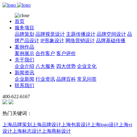
首页
服务项目
品牌策划
品牌视觉设计
主题传播设计
品牌空间设计
品
牌产品设计
IP形象设计
网络营销设计
品牌基础传播
案例作品
案例展示
合作客户
客户评价
关于我们
企业介绍
八大服务
四大优势
企业文化
新闻资讯
企业新闻
行业资讯
品牌百科
常见问答
联系我们
400-622-6167
热门关键词：
上海品牌策划
上海品牌设计
上海包装设计
上海logo设计
上海vi
设计
上海标志设计
上海商标设计