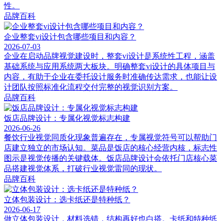
性。
品牌百科
企业整套vi设计包含哪些项目和内容？
2026-07-03
企业在启动品牌视觉建设时，整套vi设计是系统性工程，涵盖
基础系统与应用系统两大板块。明确整套vi设计的具体项目与
内容，有助于企业在委托设计服务时准确传达需求，也能让设
计团队按照标准化流程交付完整的视觉识别方案。
品牌百科
饭店品牌设计：专属化视觉标志构建
2026-06-26
餐饮行业视觉同质化现象普遍存在，专属视觉符号可以帮助门
店建立独立的市场认知。菜品是饭店的核心经营内核，标志性
图示是视觉传播的关键载体。饭店品牌设计会依托门店核心菜
品搭建视觉体系，打破行业视觉雷同的现状。
品牌百科
立体包装设计：选卡纸还是特种纸？
2026-06-17
做立体包装设计，材料选错，结构再好也白搭。卡纸和特种纸