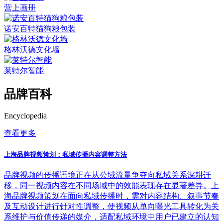
营上画册
诺安百特猫狗粮包装
格林沃德文化墙
莱特尔智能
品牌百科
Encyclopedia
查看更多
上海品牌视频策划：私域传播内容调整方法
品牌视频的传播语境正在从公域流量争夺向私域关系深耕迁
移，同一视频内容在不同场域中的效能表现存在显著差异。上
海品牌视频策划在面向私域传播时，需对内容结构、叙事节奏
及互动设计进行针对性调整，使视频从单向曝光工具转化为关
系维护与价值传递的媒介，适配私域环境中用户已建立的认知