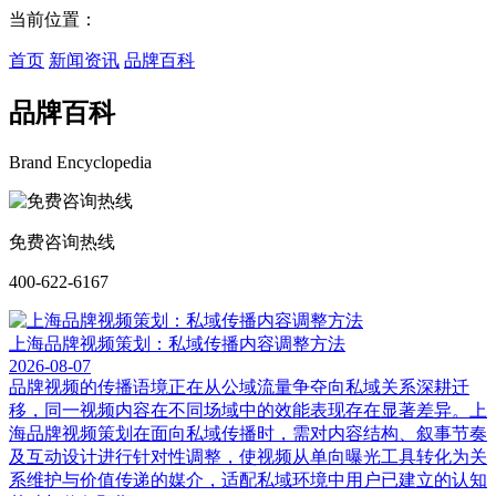
当前位置：
首页
新闻资讯
品牌百科
品牌百科
Brand Encyclopedia
免费咨询热线
400-622-6167
上海品牌视频策划：私域传播内容调整方法
2026-08-07
品牌视频的传播语境正在从公域流量争夺向私域关系深耕迁
移，同一视频内容在不同场域中的效能表现存在显著差异。上
海品牌视频策划在面向私域传播时，需对内容结构、叙事节奏
及互动设计进行针对性调整，使视频从单向曝光工具转化为关
系维护与价值传递的媒介，适配私域环境中用户已建立的认知