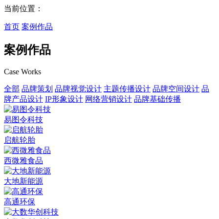
当前位置：
首页
案例作品
案例作品
Case Works
全部
品牌策划
品牌视觉设计
主题传播设计
品牌空间设计
品
牌产品设计
IP形象设计
网络营销设计
品牌基础传播
易图令科技
启航轮胎
西微雅食品
大地新能源
高通环保