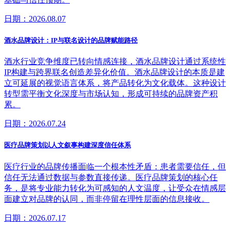
日期：2026.08.07
酒水品牌设计：IP与联名设计的品牌赋能路径
酒水行业竞争维度已转向情感连接，酒水品牌设计通过系统性
IP构建与跨界联名创造差异化价值。酒水品牌设计的本质是建
立可延展的视觉语言体系，将产品转化为文化载体。这种设计
转型需平衡文化深度与市场认知，形成可持续的品牌资产积
累。
日期：2026.07.24
医疗品牌策划以人文叙事构建深度信任体系
医疗行业的品牌传播面临一个根本性矛盾：患者需要信任，但
信任无法通过数据与参数直接传递。医疗品牌策划的核心任
务，是将专业能力转化为可感知的人文温度，让受众在情感层
面建立对品牌的认同，而非停留在理性层面的信息接收。
日期：2026.07.17