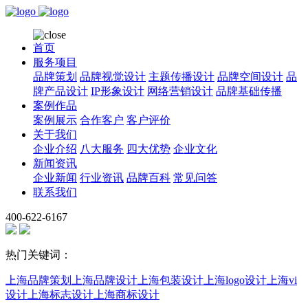
首页
服务项目
品牌策划
品牌视觉设计
主题传播设计
品牌空间设计
品
牌产品设计
IP形象设计
网络营销设计
品牌基础传播
案例作品
案例展示
合作客户
客户评价
关于我们
企业介绍
八大服务
四大优势
企业文化
新闻资讯
企业新闻
行业资讯
品牌百科
常见问答
联系我们
400-622-6167
热门关键词：
上海品牌策划
上海品牌设计
上海包装设计
上海logo设计
上海vi
设计
上海标志设计
上海商标设计