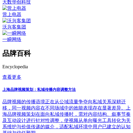
大数华创科技
营上电器
沃兴客集团
一瞬网络
品牌百科
Encyclopedia
查看更多
上海品牌视频策划：私域传播内容调整方法
品牌视频的传播语境正在从公域流量争夺向私域关系深耕迁
移，同一视频内容在不同场域中的效能表现存在显著差异。上
海品牌视频策划在面向私域传播时，需对内容结构、叙事节奏
及互动设计进行针对性调整，使视频从单向曝光工具转化为关
系维护与价值传递的媒介，适配私域环境中用户已建立的认知
基础与信任预期。